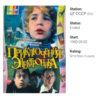
Station:
ЦТ СССР
(SU)
Status:
Ended
Start:
1980-05-02
Rating:
0
/10 from 0 users