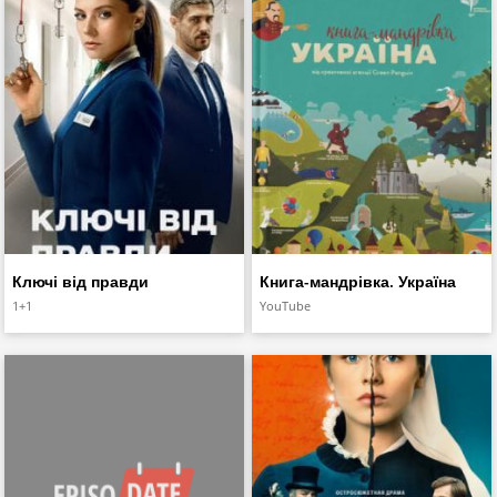
Ключі від правди
Книга-мандрівка. Україна
1+1
YouTube