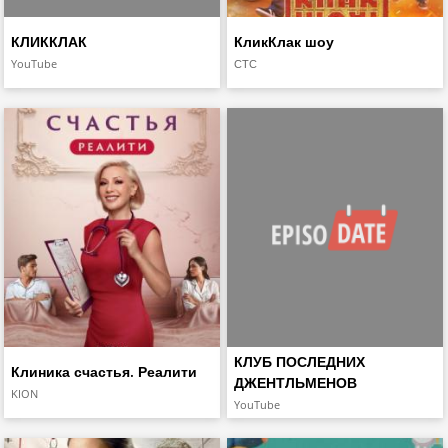
КЛИККЛАК
КликКлак шоу
YouTube
СТС
КЛУБ ПОСЛЕДНИХ
Клиника счастья. Реалити
ДЖЕНТЛЬМЕНОВ
KION
YouTube