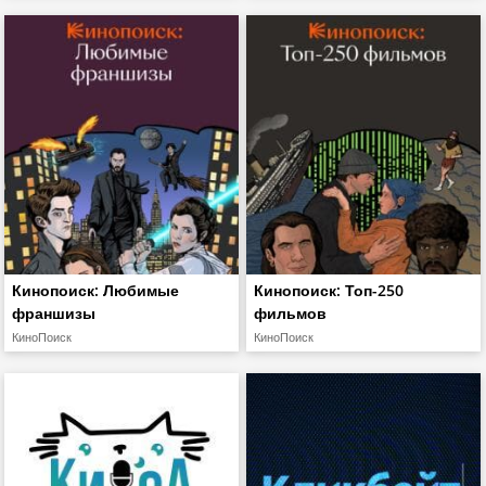
Кинопоиск: Любимые
Кинопоиск: Топ-250
франшизы
фильмов
КиноПоиск
КиноПоиск