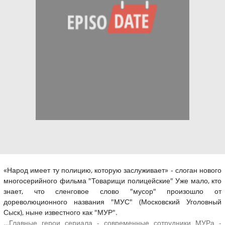
«Народ имеет ту полицию, которую заслуживает» - слоган нового
многосерийного фильма "Товарищи полицейские" Уже мало, кто
знает, что сленговое слово "мусор" произошло от
дореволюционного названия "МУС" (Московский Уголовный
Сыск), ныне известного как "МУР".
…Главные герои сериала - современные сотрудники МУРа -