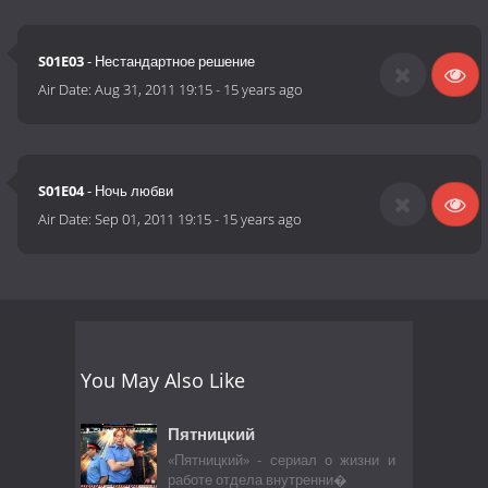
S01E03
- Нестандартное решение
Air Date:
Aug 31, 2011 19:15
-
15 years ago
S01E04
- Ночь любви
Air Date:
Sep 01, 2011 19:15
-
15 years ago
You May Also Like
Пятницкий
«Пятницкий» - сериал о жизни и
работе отдела внутренни�