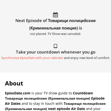
Next Episode of Товарищи полицейские
(Криминальная поиция) is
not planed. TV Show was canceled.
Take your countdown whenever you go
Synchronize EpisoDate with your calendar
and enjoy new level of comfort.
About
EpisoDate.com
is your TV show guide to
Countdown
Товарищи полицейские (Криминальная поиция) Episode
Air Dates
and to stay in touch with
Товарищи полицейские
(Криминальная поиция) next episode Air Date
and your