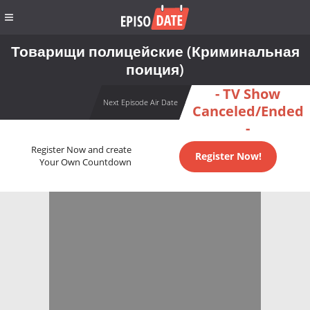
Товарищи полицейские (Криминальная
поиция)
- TV Show
Next Episode Air Date
Canceled/Ended
-
Register Now and create
Register Now!
Your Own Countdown