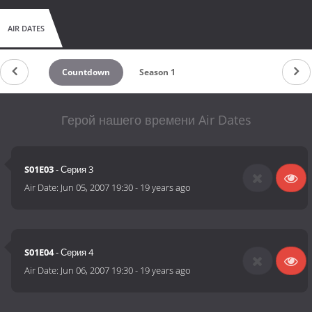
AIR DATES
Countdown
Season 1
Герой нашего времени Air Dates
S01E03
- Серия 3
Air Date:
Jun 05, 2007 19:30
-
19 years ago
S01E04
- Серия 4
Air Date:
Jun 06, 2007 19:30
-
19 years ago