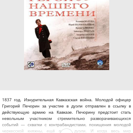
1837 год. Изнурительная Кавказская война. Молодой офицер
Григорий Печорин за участие в дуэли отправлен в ссылку в
действующую армию на Кавказе. Печорину предстоит стать
невольным участником стремительно разворачивающихся
событий — схватки с контрабандистами, похищения молодой
черкесской княжны, ещё одной дуэли. И когда весь мир