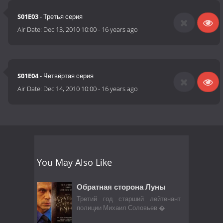
S01E03
- Третья серия
Air Date:
Dec 13, 2010 10:00
-
16 years ago
S01E04
- Четвёртая серия
Air Date:
Dec 14, 2010 10:00
-
16 years ago
You May Also Like
Обратная сторона Луны
Третий год старший лейтенант
полиции Михаил Соловьев �