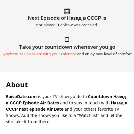
Next Episode of Назад в СССР is
not planed. TV Show was canceled.
Take your countdown whenever you go
Synchronize EpisoDate with your calendar
and enjoy new level of comfort.
About
EpisoDate.com
is your TV show guide to
Countdown Назад
в СССР Episode Air Dates
and to stay in touch with
Назад в
СССР next episode Air Date
and your others favorite TV
Shows. Add the shows you like to a "Watchlist" and let the
site take it from there.