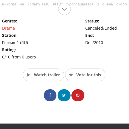
никогда не испытывал. АНТОН соглашается и очень скоро
понимает, что оказался в 1975 году.
Genres:
Status:
Drama
Canceled/Ended
Station:
End:
Россия-1 (RU)
Dec/2010
Rating:
0/10 from 0 users
Watch trailer
Vote for this