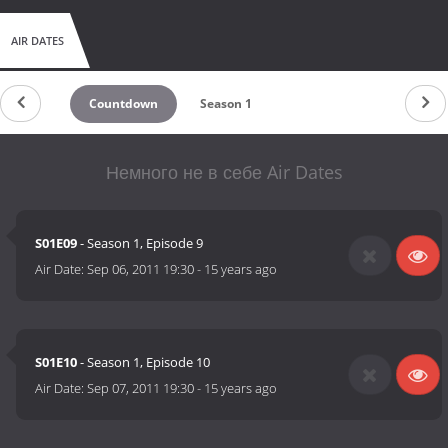
AIR DATES
Countdown
Season 1
Немного не в себе Air Dates
S01E09
- Season 1, Episode 9
Air Date:
Sep 06, 2011 19:30
-
15 years ago
S01E10
- Season 1, Episode 10
Air Date:
Sep 07, 2011 19:30
-
15 years ago