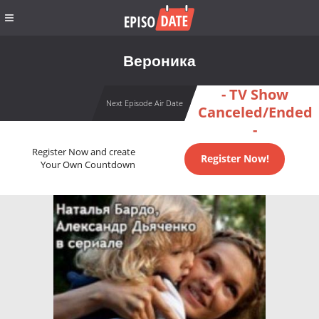
Вероника
- TV Show
Next Episode Air Date
Canceled/Ended
-
Register Now and create
Register Now!
Your Own Countdown