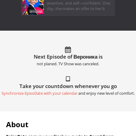
assertive, and self—confident. One
day, she makes an offer to her b
Next Episode of Вероника is
not planed. TV Show was canceled.
Take your countdown whenever you go
Synchronize EpisoDate with your calendar
and enjoy new level of comfort.
About