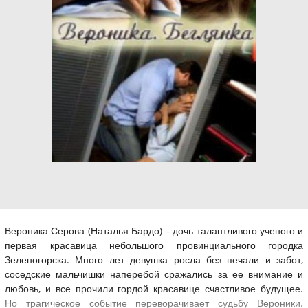
Вероника Серова (Наталья Бардо) – дочь талантливого ученого и
первая красавица небольшого провинциального городка
Зеленогорска. Много лет девушка росла без печали и забот,
соседские мальчишки наперебой сражались за ее внимание и
любовь, и все прочили гордой красавице счастливое будущее.
Но трагическое событие переворачивает судьбу Вероники.