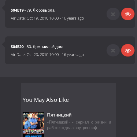
S04E19
- 79. Любовь зла
Air Date:
Oct 19, 2010 10:00
-
16 years ago
S04E20
- 80. Дом, милый дом
Air Date:
Oct 20, 2010 10:00
-
16 years ago
You May Also Like
Пятницкий
«Пятницкий» - сериал о жизни и
работе отдела внутренни�