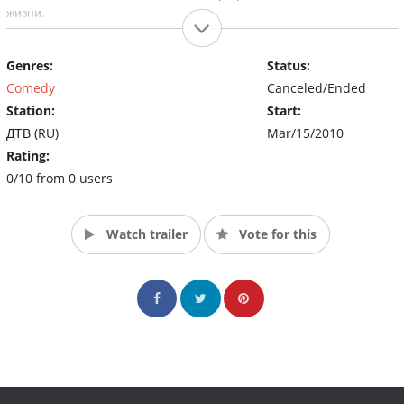
жизни.
Genres:
Status:
Comedy
Canceled/Ended
Station:
Start:
ДТВ (RU)
Mar/15/2010
Rating:
0/10 from 0 users
Watch trailer
Vote for this