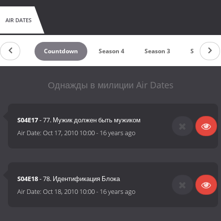
AIR DATES
Countdown
Season 4
Season 3
Season 2
Однажды в милиции Air Dates
S04E17
- 77. Мужик должен быть мужиком
Air Date:
Oct 17, 2010 10:00
-
16 years ago
S04E18
- 78. Идентификация Блока
Air Date:
Oct 18, 2010 10:00
-
16 years ago