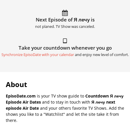
Next Episode of Я лечу is
not planed. TV Show was canceled.
Take your countdown whenever you go
Synchronize EpisoDate with your calendar
and enjoy new level of comfort.
About
EpisoDate.com
is your TV show guide to
Countdown Я лечу
Episode Air Dates
and to stay in touch with
Я лечу next
episode Air Date
and your others favorite TV Shows. Add the
shows you like to a "Watchlist" and let the site take it from
there.