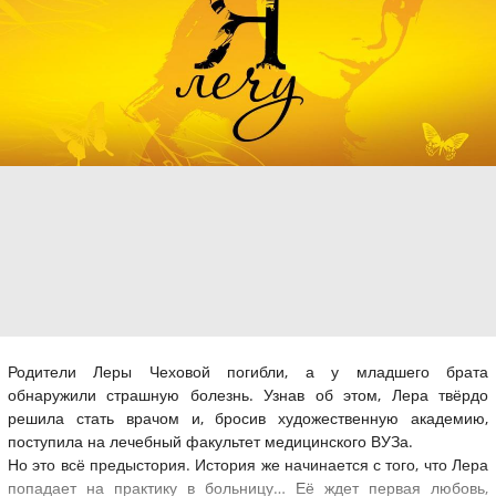
Родители Леры Чеховой погибли, а у младшего брата
обнаружили страшную болезнь. Узнав об этом, Лера твёрдо
решила стать врачом и, бросив художественную академию,
поступила на лечебный факультет медицинского ВУЗа.
Но это всё предыстория. История же начинается с того, что Лера
попадает на практику в больницу… Её ждет первая любовь,