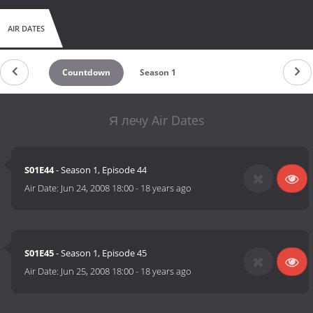
AIR DATES
Countdown
Season 1
Я лечу Air Dates
S01E44
- Season 1, Episode 44
Air Date:
Jun 24, 2008 18:00
-
18 years ago
S01E45
- Season 1, Episode 45
Air Date:
Jun 25, 2008 18:00
-
18 years ago