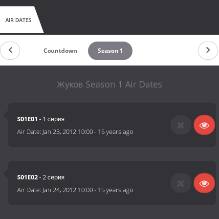
AIR DATES
Countdown
Season 1
Жуков Season 1 Air Dates
S01E01
- 1 серия
Air Date:
Jan 23, 2012 10:00
-
15 years ago
S01E02
- 2 серия
Air Date:
Jan 24, 2012 10:00
-
15 years ago