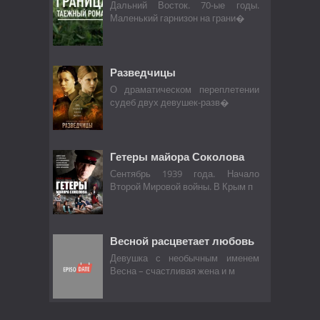
Дальний Восток. 70-ые годы.
Маленький гарнизон на грани�
Разведчицы
О драматическом переплетении
судеб двух девушек-разв�
Гетеры майора Соколова
Сентябрь 1939 года. Начало
Второй Мировой войны. В Крым п
Весной расцветает любовь
Девушка с необычным именем
Весна – счастливая жена и м