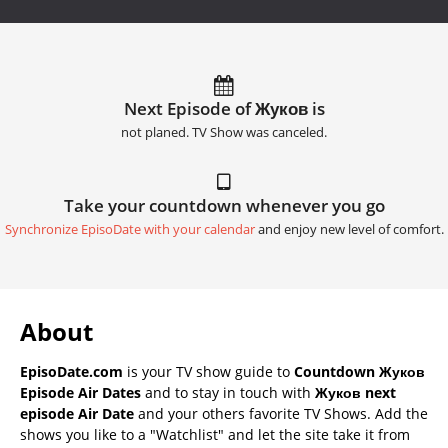
Next Episode of Жуков is
not planed. TV Show was canceled.
Take your countdown whenever you go
Synchronize EpisoDate with your calendar
and enjoy new level of comfort.
About
EpisoDate.com
is your TV show guide to
Countdown Жуков
Episode Air Dates
and to stay in touch with
Жуков next
episode Air Date
and your others favorite TV Shows. Add the
shows you like to a "Watchlist" and let the site take it from