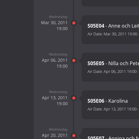
Wednesday
Mar 30, 2011
S05E04
- Anne och Lei
19:00
Air Date:
Mar 30, 2011 19:00
Wednesday
Apr 06, 2011
S05E05
- Nilla och Pet
19:00
Air Date:
Apr 06, 2011 19:00
Wednesday
Apr 13, 2011
S05E06
- Karolina
19:00
Air Date:
Apr 13, 2011 19:00
Wednesday
Apr 20, 2011
S05E07
- Anniqa och M