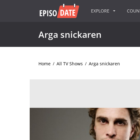
EXPLORE
COU
Arga snickaren
Home
/
All TV Shows
/
Arga snickaren