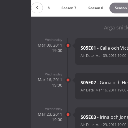
Season 9
Season 8
Season 7
Season 6
Season 
Arga snic
Wednesday
Mar 09, 2011
S05E01
- Calle och Vic
19:00
Air Date:
Mar 09, 2011 19:00
Wednesday
Mar 16, 2011
S05E02
- Gona och He
19:00
Air Date:
Mar 16, 2011 19:00
Wednesday
Mar 23, 2011
S05E03
- Irina och Jon
19:00
Air Date:
Mar 23, 2011 19:00