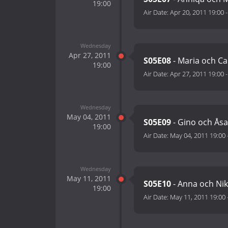
19:00
Air Date:
Apr 20, 2011 19:00
Wednesday
Apr 27, 2011
S05E08
- Maria och Ca
19:00
Air Date:
Apr 27, 2011 19:00
Wednesday
May 04, 2011
S05E09
- Gino och Åsa
19:00
Air Date:
May 04, 2011 19:00
Wednesday
May 11, 2011
S05E10
- Anna och Nik
19:00
Air Date:
May 11, 2011 19:00