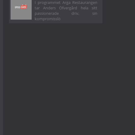
I programmet Arga Restaurangen
tar Anders Öfvergård hela sitt
passionerade driv, sin
kompromisslö