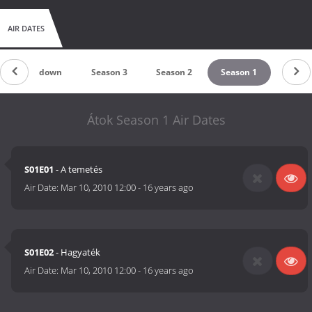
AIR DATES
Countdown
Season 3
Season 2
Season 1
Átok Season 1 Air Dates
S01E01
- A temetés
Air Date:
Mar 10, 2010 12:00
-
16 years ago
S01E02
- Hagyaték
Air Date:
Mar 10, 2010 12:00
-
16 years ago