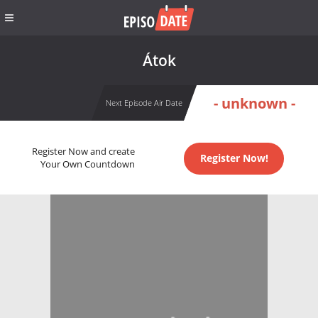
Átok
- unknown -
Next Episode Air Date
Register Now and create
Register Now!
Your Own Countdown