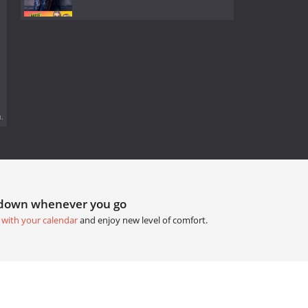
.
tdown whenever you go
 with your calendar
and enjoy new level of comfort.