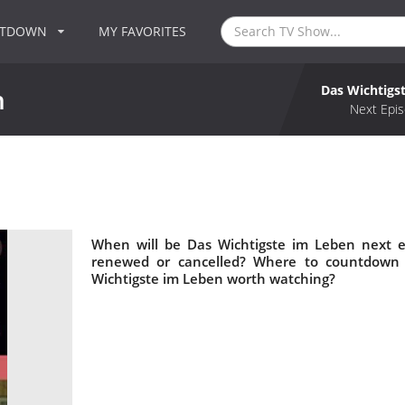
NTDOWN
MY FAVORITES
Das Wichtigs
n
Next Epis
n
When will be Das Wichtigste im Leben next e
renewed or cancelled? Where to countdown 
Wichtigste im Leben worth watching?