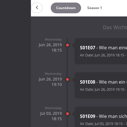
Countdown
Season 1
Das Wicht
Wednesday
Jun 26, 2019
S01E07
- Wie man ein
18:15
Air Date:
Jun 26, 2019 18:15
-
Wednesday
Jun 26, 2019
S01E08
- Wie man ein
19:10
Air Date:
Jun 26, 2019 19:10
-
Wednesday
Jul 03, 2019
S01E09
- Wie man sich 
18:15
Air Date:
Jul 03, 2019 18:15
-