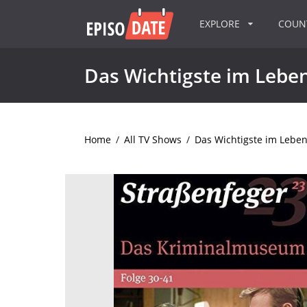
EXPLORE
COU
Das Wichtigste im Lebe
Home
/
All TV Shows
/
Das Wichtigste im Lebe