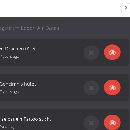
igste im Leben Air Dates
en Drachen tötet
7 years ago
 Geheimnis hütet
7 years ago
selbst ein Tattoo sticht
7 years ago