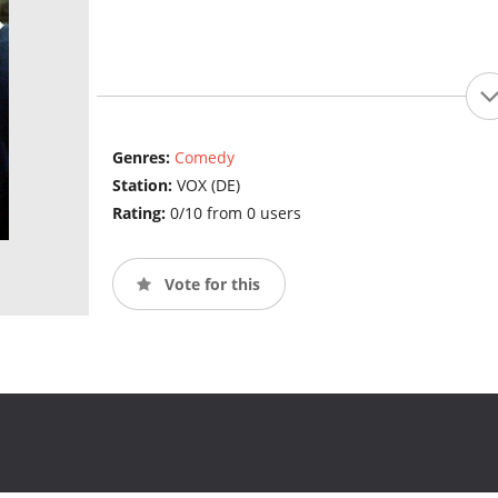
Genres:
Comedy
Station:
VOX (DE)
Rating:
0/10 from 0 users
Vote for this