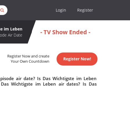
Login
Register
te im Leben
- TV Show Ended -
ode Air Date
Register Now and create
Register Now!
Your Own Countdown
pisode air date? Is Das Wichtigste im Leben
Das Wichtigste im Leben air dates? Is Das