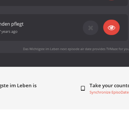
den pflegt
7 years ago
Das Wichtigste im Leben next episode air date
provides TVMaze for you
gste im Leben is
Take your coun
Synchronize EpisoDate