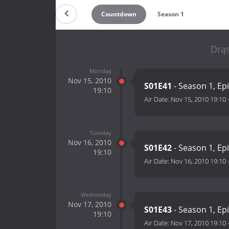
Countdown
Season 1
Drąs
Monday
Nov 15, 2010
S01E41
- Season 1, Ep
19:10
Air Date:
Nov 15, 2010 19:10
Tuesday
Nov 16, 2010
S01E42
- Season 1, Ep
19:10
Air Date:
Nov 16, 2010 19:10
Wednesday
Nov 17, 2010
S01E43
- Season 1, Ep
19:10
Air Date:
Nov 17, 2010 19:10