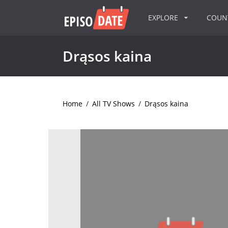
EXPLORE
COU
Drąsos kaina
Home
/
All TV Shows
/
Drąsos kaina