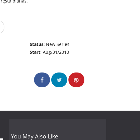
bręsta planas.
Status:
New Series
Start:
Aug/31/2010
You May Also Like