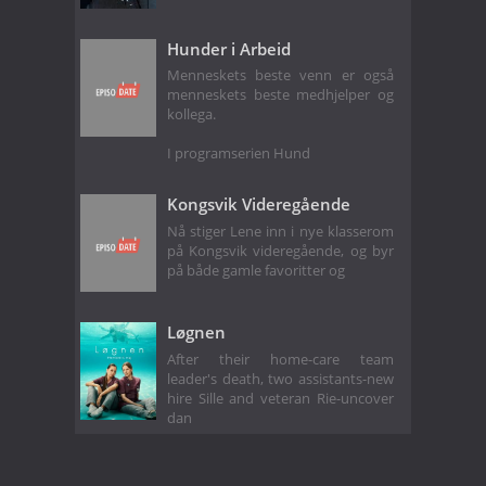
Hunder i Arbeid
Menneskets beste venn er også
menneskets beste medhjelper og
kollega.
I programserien Hund
Kongsvik Videregående
Nå stiger Lene inn i nye klasserom
på Kongsvik videregående, og byr
på både gamle favoritter og
Løgnen
After their home-care team
leader's death, two assistants-new
hire Sille and veteran Rie-uncover
dan