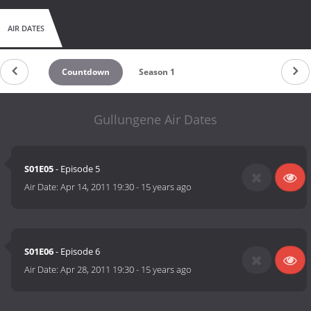
AIR DATES
Countdown
Season 1
Gullungene Air Dates
S01E05
- Episode 5
Air Date:
Apr 14, 2011 19:30
-
15 years ago
S01E06
- Episode 6
Air Date:
Apr 28, 2011 19:30
-
15 years ago