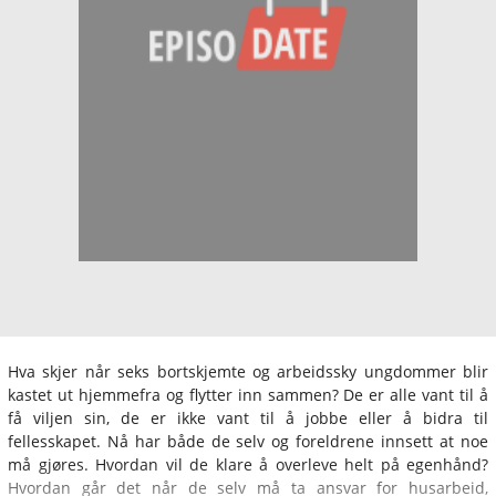
Hva skjer når seks bortskjemte og arbeidssky ungdommer blir
kastet ut hjemmefra og flytter inn sammen? De er alle vant til å
få viljen sin, de er ikke vant til å jobbe eller å bidra til
fellesskapet. Nå har både de selv og foreldrene innsett at noe
må gjøres. Hvordan vil de klare å overleve helt på egenhånd?
Hvordan går det når de selv må ta ansvar for husarbeid,