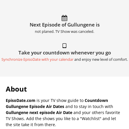
Next Episode of Gullungene is
not planed. TV Show was canceled.
Take your countdown whenever you go
Synchronize EpisoDate with your calendar
and enjoy new level of comfort.
About
EpisoDate.com
is your TV show guide to
Countdown
Gullungene Episode Air Dates
and to stay in touch with
Gullungene next episode Air Date
and your others favorite
TV Shows. Add the shows you like to a "Watchlist" and let
the site take it from there.