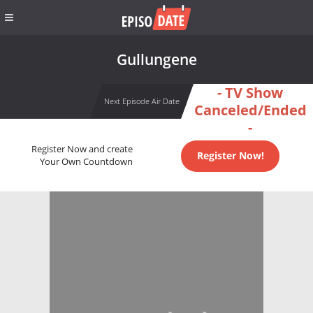
Gullungene
- TV Show
Next Episode Air Date
Canceled/Ended
-
Register Now and create
Register Now!
Your Own Countdown