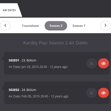
AIR DATES
Countdown
Season 2
Season 1
Kardeş Payı Season 2 Air Dates
S02E01
- 23. Bölüm
Air Date:
Jan 29, 2015 20:45
-
12 years ago
S02E02
- 24. Bölüm
Air Date:
Feb 05, 2015 20:45
-
12 years ago