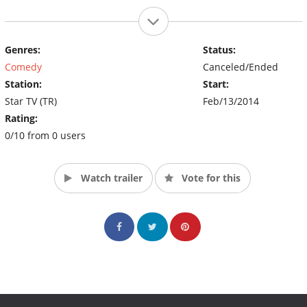
Genres:
Status:
Comedy
Canceled/Ended
Station:
Start:
Star TV (TR)
Feb/13/2014
Rating:
0/10 from 0 users
Watch trailer
Vote for this