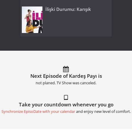
İlişki Durumu: Karışık
Next Episode of Kardeş Payı is
not planed. TV Show was canceled.
Take your countdown whenever you go
Synchronize EpisoDate with your calendar
and enjoy new level of comfort.