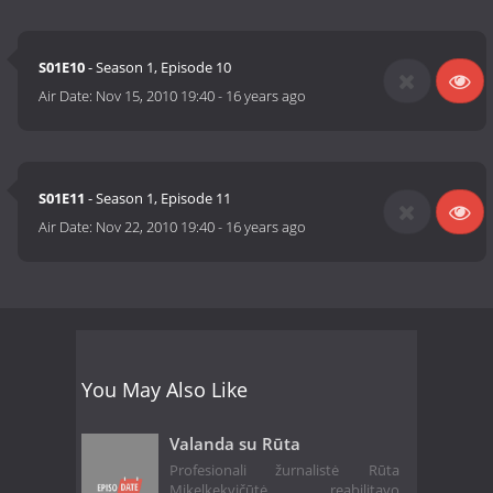
S01E10
- Season 1, Episode 10
Air Date:
Nov 15, 2010 19:40
-
16 years ago
S01E11
- Season 1, Episode 11
Air Date:
Nov 22, 2010 19:40
-
16 years ago
You May Also Like
Valanda su Rūta
Profesionali žurnalistė Rūta
Mikelkekvičūtė reabilitavo