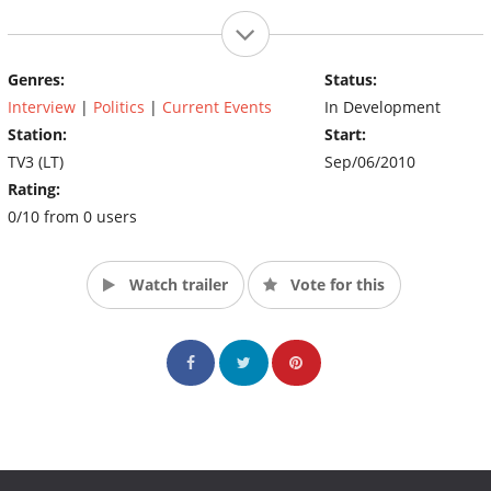
Genres:
Status:
Interview
|
Politics
|
Current Events
In Development
Station:
Start:
TV3 (LT)
Sep/06/2010
Rating:
0/10 from 0 users
Watch trailer
Vote for this