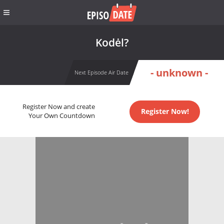
Kodėl?
- unknown -
Next Episode Air Date
Register Now and create
Register Now!
Your Own Countdown