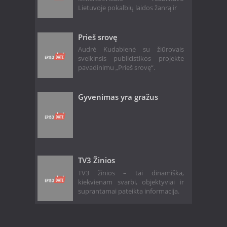
Lietuvoje pokalbių laidos žanrą ir
Prieš srovę
Audrė Kudabienė su žiūrovais
sveikinsis publicistikos projekte
pavadinimu „Prieš srovę“.
Gyvenimas yra gražus
TV3 Žinios
TV3 žinios – tai dinamiška,
kiekvienam svarbi, objektyviai ir
suprantamai pateikta informacija.