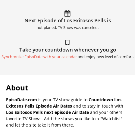
Next Episode of Los Exitosos Pells is
not planed. TV Show was canceled.
Take your countdown whenever you go
Synchronize EpisoDate with your calendar
and enjoy new level of comfort.
About
EpisoDate.com
is your TV show guide to
Countdown Los
Exitosos Pells Episode Air Dates
and to stay in touch with
Los Exitosos Pells next episode Air Date
and your others
favorite TV Shows. Add the shows you like to a "Watchlist"
and let the site take it from there.