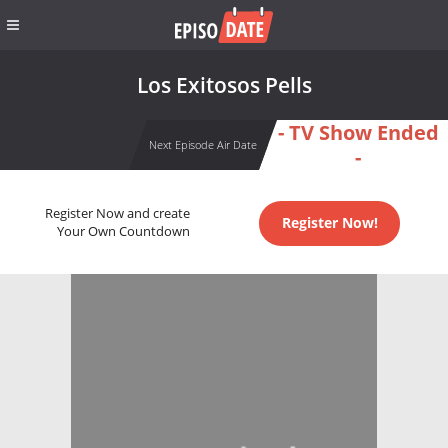
Los Exitosos Pells
- TV Show Ended
Next Episode Air Date
-
Register Now and create
Register Now!
Your Own Countdown