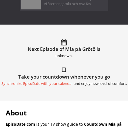
vi återser gamla och nya fav
Next Episode of Mia på Grötö is
unknown.
Take your countdown whenever you go
Synchronize EpisoDate with your calendar
and enjoy new level of comfort.
About
EpisoDate.com
is your TV show guide to
Countdown Mia på