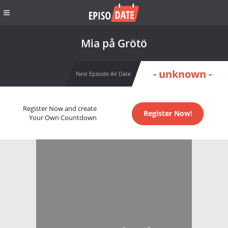
Mia på Grötö
- unknown -
Next Episode Air Date
Register Now and create
Register Now!
Your Own Countdown