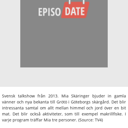
Svensk talkshow från 2013. Mia Skäringer bjuder in gamla
vänner och nya bekanta till Grötö i Göteborgs skärgård. Det blir
intressanta samtal om allt mellan himmel och jord över en bit
mat. Det blir också aktiviteter, som till exempel makrillfiske. I
varje program träffar Mia tre personer. (Source: TV4)