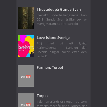
I huvudet på Gunde Svan
Svenskt underhållningsserie från
2013. Gunde Svan träffar sex av
Sveriges främsta idrottare för
Love Island Sverige
Följ med på ett lyxigt
kärleksäventyr i Karibien där
utvalda singlar söker efter den
rätta. D
Farmen: Torpet
Torpet
I den småländska skogen bortom
farmens räckhåll finns Torpet, där