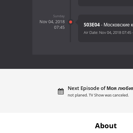
Sunday
Nov 04, 2018
S03E04
- Московские 
07:45
Air Date:
Nov 04, 2018 07:45
Next Episode of Моя люби
not planed. TV Show was canceled.
About