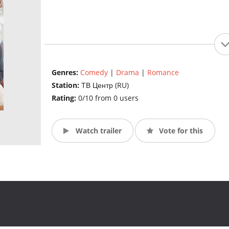
Genres:
Comedy
|
Drama
|
Romance
Station:
ТВ Центр (RU)
Rating:
0/10 from 0 users
Watch trailer
Vote for this