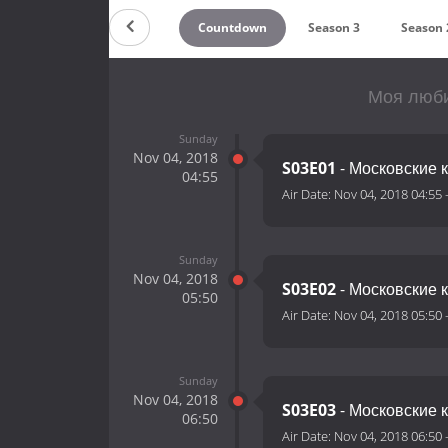
Countdown
Season 3
Season 
Моя люби
Sunday
Nov 04, 2018
S03E01
- Московские 
04:55
Air Date:
Nov 04, 2018 04:55
Sunday
Nov 04, 2018
S03E02
- Московские 
05:50
Air Date:
Nov 04, 2018 05:50
Sunday
Nov 04, 2018
S03E03
- Московские 
06:50
Air Date:
Nov 04, 2018 06:50