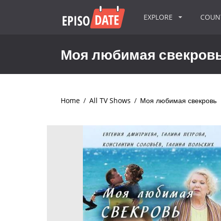
EXPLORE
COU
Моя любимая свекров
Home
/
All TV Shows
/
Моя любимая свекровь