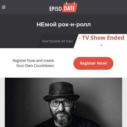
НЕмой рок-н-ролл
- TV Show Ended
Next Episode Air Date
-
Register Now and create
Register Now!
Your Own Countdown