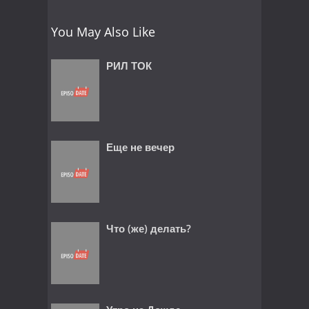
You May Also Like
РИЛ ТОК
Еще не вечер
Что (же) делать?