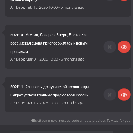
Air Date:
Feb 15, 2026 10:00
-
6 months ago
S02E10
- Агутин, Лазарев, Зверь, Баста. Как
российская сцена приспособилась к новым
правилам
Air Date:
Mar 01, 2026 10:00
-
5 months ago
S02E11
- От попсы до путинской пропаганды.
Секрет успеха главных продюсеров России
Air Date:
Mar 15, 2026 10:00
-
5 months ago
НЕмой рок-н-ролл next episode air date
provides TVMaze for you.