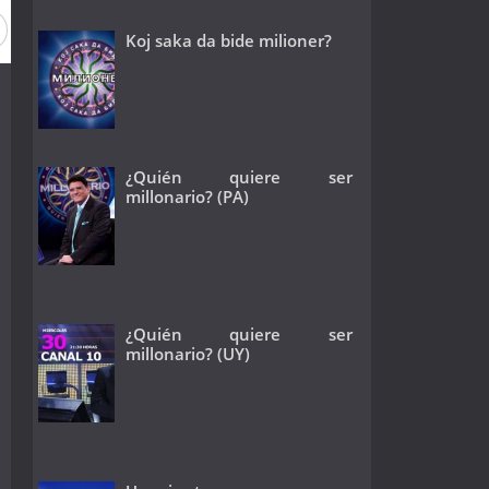
Koj saka da bide milioner?
¿Quién quiere ser
millonario? (PA)
¿Quién quiere ser
millonario? (UY)