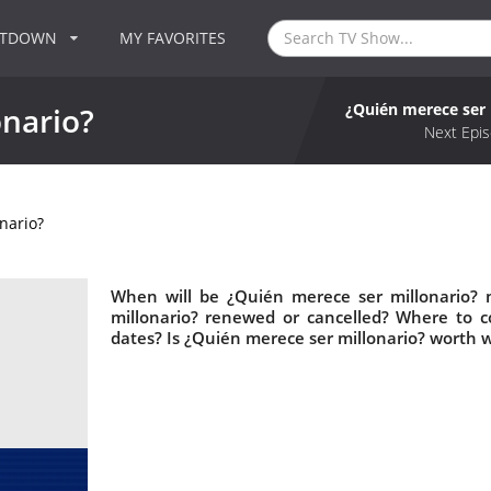
NTDOWN
MY FAVORITES
¿Quién merece ser 
onario?
Next Epis
nario?
When will be ¿Quién merece ser millonario? 
millonario? renewed or cancelled? Where to 
dates? Is ¿Quién merece ser millonario? worth 