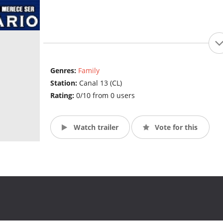
Genres:
Family
Station:
Canal 13 (CL)
Rating:
0/10 from 0 users
Watch trailer
Vote for this