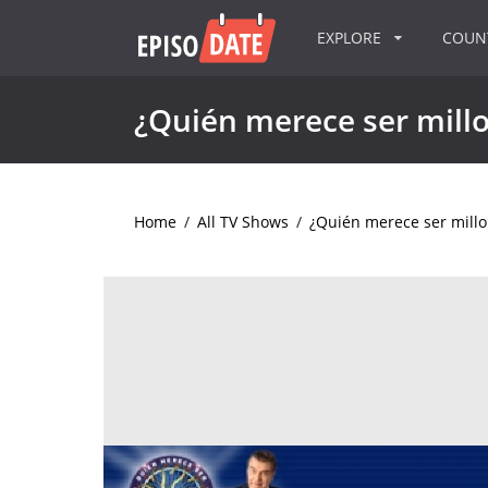
EXPLORE
COU
¿Quién merece ser mill
Home
/
All TV Shows
/
¿Quién merece ser millo