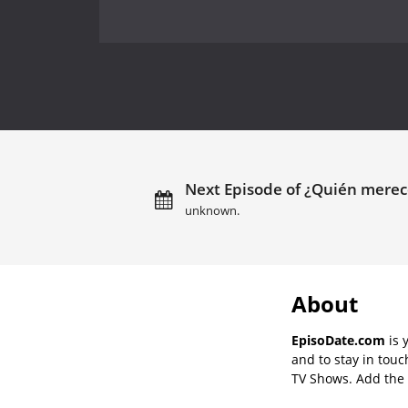
Next Episode of ¿Quién merece
unknown.
About
EpisoDate.com
is 
and to stay in tou
TV Shows. Add the s