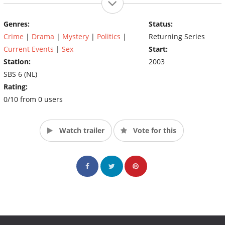
Genres:
Status:
Crime
|
Drama
|
Mystery
|
Politics
|
Returning Series
Current Events
|
Sex
Start:
Station:
2003
SBS 6 (NL)
Rating:
0/10 from 0 users
Watch trailer
Vote for this