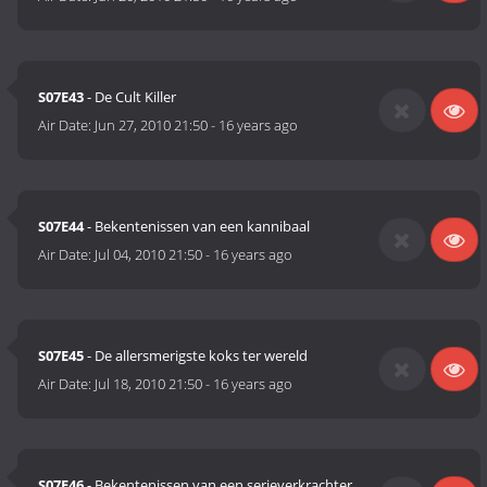
S07E43
- De Cult Killer
Air Date:
Jun 27, 2010 21:50
-
16 years ago
S07E44
- Bekentenissen van een kannibaal
Air Date:
Jul 04, 2010 21:50
-
16 years ago
S07E45
- De allersmerigste koks ter wereld
Air Date:
Jul 18, 2010 21:50
-
16 years ago
S07E46
- Bekentenissen van een serieverkrachter