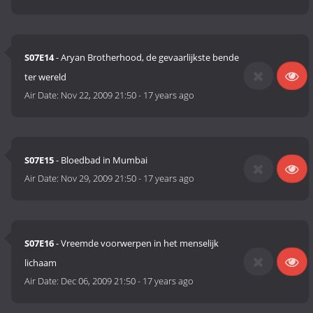
S07E14
- Aryan Brotherhood, de gevaarlijkste bende
ter wereld
Air Date:
Nov 22, 2009 21:50
-
17 years ago
S07E15
- Bloedbad in Mumbai
Air Date:
Nov 29, 2009 21:50
-
17 years ago
S07E16
- Vreemde voorwerpen in het menselijk
lichaam
Air Date:
Dec 06, 2009 21:50
-
17 years ago