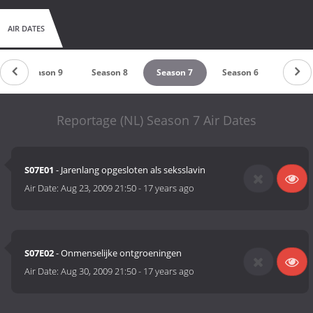
AIR DATES
Season 9
Season 8
Season 7
Season 6
Reportage (NL) Season 7 Air Dates
S07E01
- Jarenlang opgesloten als seksslavin
Air Date:
Aug 23, 2009 21:50
-
17 years ago
S07E02
- Onmenselijke ontgroeningen
Air Date:
Aug 30, 2009 21:50
-
17 years ago