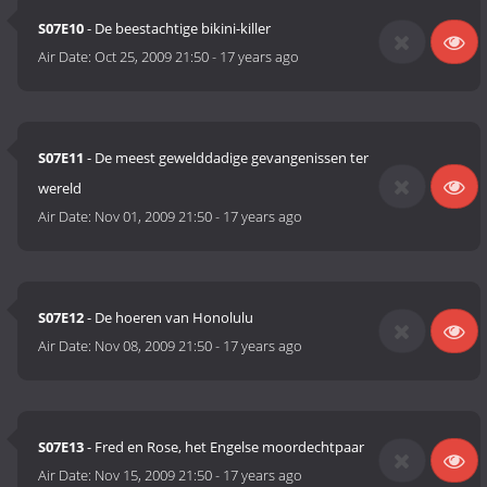
S07E10
- De beestachtige bikini-killer
Air Date:
Oct 25, 2009 21:50
-
17 years ago
S07E11
- De meest gewelddadige gevangenissen ter
wereld
Air Date:
Nov 01, 2009 21:50
-
17 years ago
S07E12
- De hoeren van Honolulu
Air Date:
Nov 08, 2009 21:50
-
17 years ago
S07E13
- Fred en Rose, het Engelse moordechtpaar
Air Date:
Nov 15, 2009 21:50
-
17 years ago