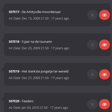
S07E17
- De Amityville-moordenaar
Air Date:
Dec 13, 2009 21:50
-
17 years ago
S07E18
- 5 jaar na de tsunami
Air Date:
Dec 20, 2009 21:50
-
17 years ago
S07E19
- Het sterkste jongetje ter wereld
Air Date:
Dec 27, 2009 21:50
-
17 years ago
S07E20
- Feeders
Air Date:
Jan 03, 2010 21:50
-
17 years ago