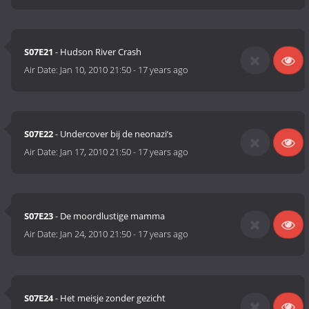
S07E21
- Hudson River Crash
Air Date:
Jan 10, 2010 21:50
-
17 years ago
S07E22
- Undercover bij de neonazi’s
Air Date:
Jan 17, 2010 21:50
-
17 years ago
S07E23
- De moordlustige mamma
Air Date:
Jan 24, 2010 21:50
-
17 years ago
S07E24
- Het meisje zonder gezicht