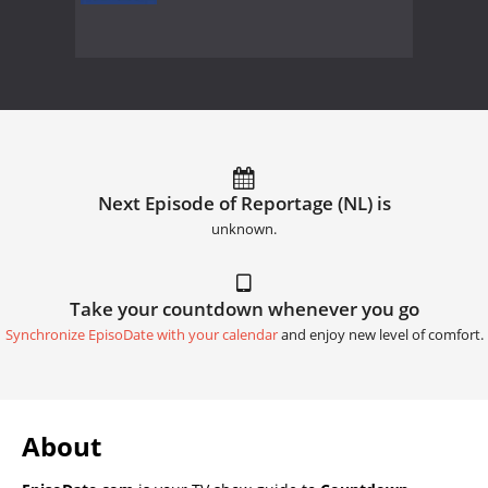
Next Episode of Reportage (NL) is
unknown.
Take your countdown whenever you go
Synchronize EpisoDate with your calendar
and enjoy new level of comfort.
About