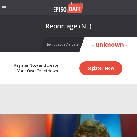
Reportage (NL)
- unknown -
Next Episode Air Date
Register Now and create
Register Now!
Your Own Countdown