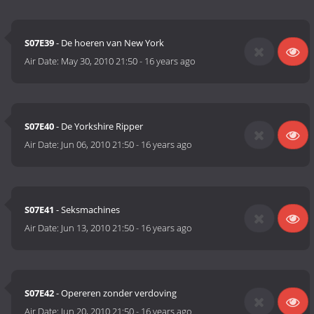
S07E39
- De hoeren van New York
Air Date:
May 30, 2010 21:50
-
16 years ago
S07E40
- De Yorkshire Ripper
Air Date:
Jun 06, 2010 21:50
-
16 years ago
S07E41
- Seksmachines
Air Date:
Jun 13, 2010 21:50
-
16 years ago
S07E42
- Opereren zonder verdoving
Air Date:
Jun 20, 2010 21:50
-
16 years ago