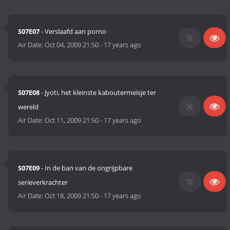
S07E07
- Verslaafd aan porno
Air Date:
Oct 04, 2009 21:50
-
17 years ago
S07E08
- Jyoti, het kleinste kaboutermeisje ter
wereld
Air Date:
Oct 11, 2009 21:50
-
17 years ago
S07E09
- In de ban van de ongrijpbare
serieverkrachter
Air Date:
Oct 18, 2009 21:50
-
17 years ago