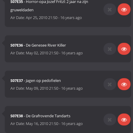
S07E35
- Horror-opa Jozef Fritzl: 2 jaar na zijn
gruweldaden
Air Date:
Apr 25, 2010 21:50
-
16 years ago
S07E36
- De Genesee River Killer
Air Date:
May 02, 2010 21:50
-
16 years ago
S07E37
- Jagen op pedofielen
Air Date:
May 09, 2010 21:50
-
16 years ago
S07E38
- De Grafrovende Tandarts
Air Date:
May 16, 2010 21:50
-
16 years ago