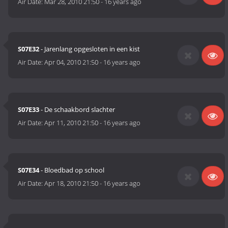
Air Date:
Mar 28, 2010 21:50
-
16 years ago
S07E32
- Jarenlang opgesloten in een kist
Air Date:
Apr 04, 2010 21:50
-
16 years ago
S07E33
- De schaakbord slachter
Air Date:
Apr 11, 2010 21:50
-
16 years ago
S07E34
- Bloedbad op school
Air Date:
Apr 18, 2010 21:50
-
16 years ago