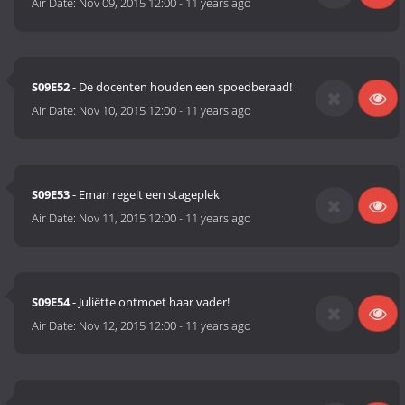
Air Date:
Nov 09, 2015 12:00
-
11 years ago
S09E52
- De docenten houden een spoedberaad!
Air Date:
Nov 10, 2015 12:00
-
11 years ago
S09E53
- Eman regelt een stageplek
Air Date:
Nov 11, 2015 12:00
-
11 years ago
S09E54
- Juliëtte ontmoet haar vader!
Air Date:
Nov 12, 2015 12:00
-
11 years ago