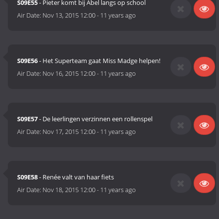
S09E55
- Pieter komt bij Abel langs op school
Air Date:
Nov 13, 2015 12:00
-
11 years ago
S09E56
- Het Superteam gaat Miss Madge helpen!
Air Date:
Nov 16, 2015 12:00
-
11 years ago
S09E57
- De leerlingen verzinnen een rollenspel
Air Date:
Nov 17, 2015 12:00
-
11 years ago
S09E58
- Renée valt van haar fiets
Air Date:
Nov 18, 2015 12:00
-
11 years ago