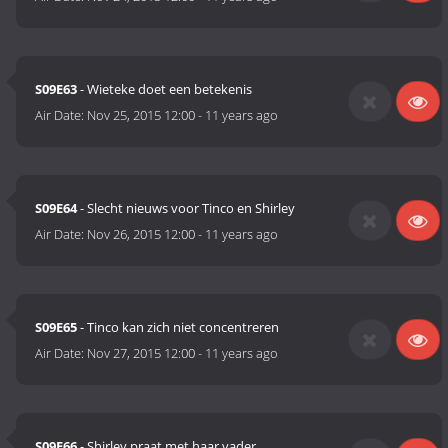
S09E63
- Wieteke doet een betekenis
Air Date:
Nov 25, 2015 12:00
-
11 years ago
S09E64
- Slecht nieuws voor Tinco en Shirley
Air Date:
Nov 26, 2015 12:00
-
11 years ago
S09E65
- Tinco kan zich niet concentreren
Air Date:
Nov 27, 2015 12:00
-
11 years ago
S09E66
- Shirley praat met haar vader