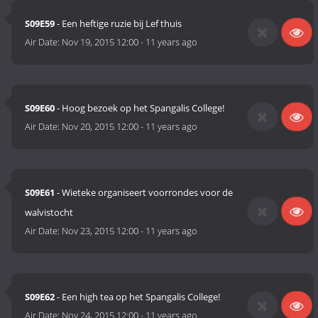
S09E59
- Een heftige ruzie bij Lef thuis
Air Date:
Nov 19, 2015 12:00
-
11 years ago
S09E60
- Hoog bezoek op het Spangalis College!
Air Date:
Nov 20, 2015 12:00
-
11 years ago
S09E61
- Wieteke organiseert voorrondes voor de
walvistocht
Air Date:
Nov 23, 2015 12:00
-
11 years ago
S09E62
- Een high tea op het Spangalis College!
Air Date:
Nov 24, 2015 12:00
-
11 years ago