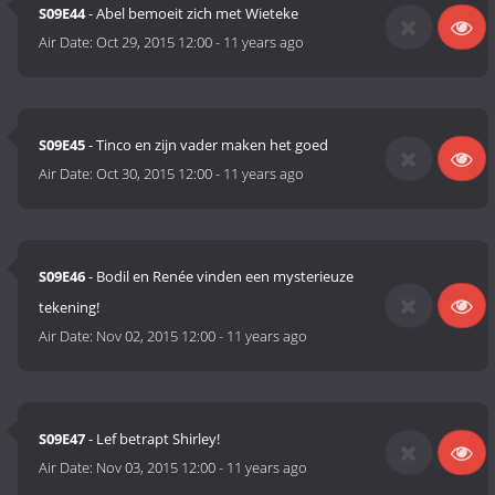
S09E44
- Abel bemoeit zich met Wieteke
Air Date:
Oct 29, 2015 12:00
-
11 years ago
S09E45
- Tinco en zijn vader maken het goed
Air Date:
Oct 30, 2015 12:00
-
11 years ago
S09E46
- Bodil en Renée vinden een mysterieuze
tekening!
Air Date:
Nov 02, 2015 12:00
-
11 years ago
S09E47
- Lef betrapt Shirley!
Air Date:
Nov 03, 2015 12:00
-
11 years ago