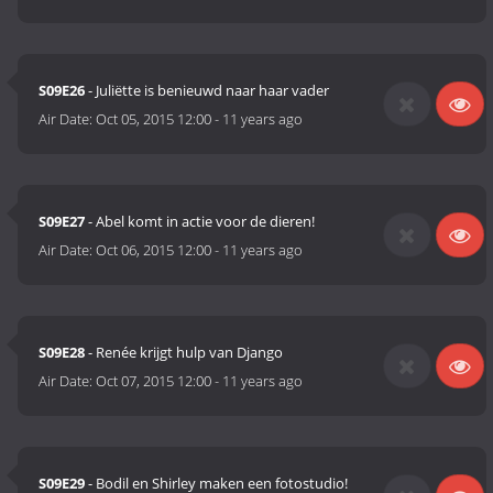
S09E26
- Juliëtte is benieuwd naar haar vader
Air Date:
Oct 05, 2015 12:00
-
11 years ago
S09E27
- Abel komt in actie voor de dieren!
Air Date:
Oct 06, 2015 12:00
-
11 years ago
S09E28
- Renée krijgt hulp van Django
Air Date:
Oct 07, 2015 12:00
-
11 years ago
S09E29
- Bodil en Shirley maken een fotostudio!