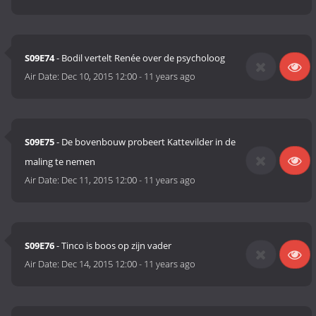
S09E74
- Bodil vertelt Renée over de psycholoog
Air Date:
Dec 10, 2015 12:00
-
11 years ago
S09E75
- De bovenbouw probeert Kattevilder in de
maling te nemen
Air Date:
Dec 11, 2015 12:00
-
11 years ago
S09E76
- Tinco is boos op zijn vader
Air Date:
Dec 14, 2015 12:00
-
11 years ago