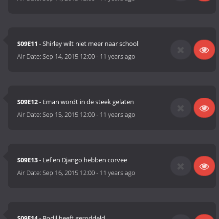
S09E11
- Shirley wilt niet meer naar school
Air Date:
Sep 14, 2015 12:00
-
11 years ago
S09E12
- Eman wordt in de steek gelaten
Air Date:
Sep 15, 2015 12:00
-
11 years ago
S09E13
- Lef en Django hebben corvee
Air Date:
Sep 16, 2015 12:00
-
11 years ago
S09E14
- Bodil heeft geroddeld