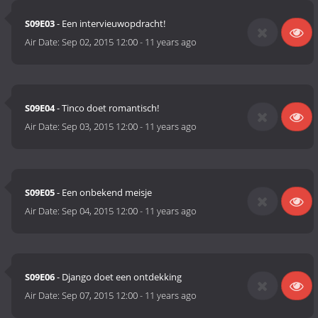
S09E03
- Een intervieuwopdracht!
Air Date:
Sep 02, 2015 12:00
-
11 years ago
S09E04
- Tinco doet romantisch!
Air Date:
Sep 03, 2015 12:00
-
11 years ago
S09E05
- Een onbekend meisje
Air Date:
Sep 04, 2015 12:00
-
11 years ago
S09E06
- Django doet een ontdekking
Air Date:
Sep 07, 2015 12:00
-
11 years ago