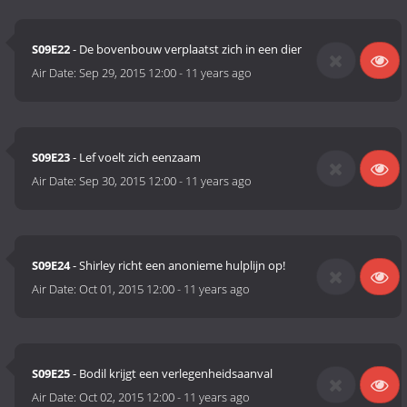
S09E22
- De bovenbouw verplaatst zich in een dier
Air Date:
Sep 29, 2015 12:00
-
11 years ago
S09E23
- Lef voelt zich eenzaam
Air Date:
Sep 30, 2015 12:00
-
11 years ago
S09E24
- Shirley richt een anonieme hulplijn op!
Air Date:
Oct 01, 2015 12:00
-
11 years ago
S09E25
- Bodil krijgt een verlegenheidsaanval
Air Date:
Oct 02, 2015 12:00
-
11 years ago