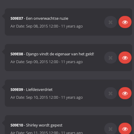
S09E07
- Een onverwachtse ruzie
Air Date:
Sep 08, 2015 12:00
-
11 years ago
S09E08
- Django vindt de eigenaar van het geld!
Air Date:
Sep 09, 2015 12:00
-
11 years ago
S09E09
- Liefdesverdriet
Air Date:
Sep 10, 2015 12:00
-
11 years ago
S09E10
- Shirley wordt gepest
Air Date:
Sep 11, 2015 12:00
-
11 years ago