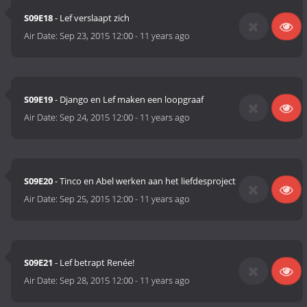
S09E18
- Lef verslaapt zich
Air Date:
Sep 23, 2015 12:00
-
11 years ago
S09E19
- Django en Lef maken een loopgraaf
Air Date:
Sep 24, 2015 12:00
-
11 years ago
S09E20
- Tinco en Abel werken aan het liefdesproject
Air Date:
Sep 25, 2015 12:00
-
11 years ago
S09E21
- Lef betrapt Renée!
Air Date:
Sep 28, 2015 12:00
-
11 years ago