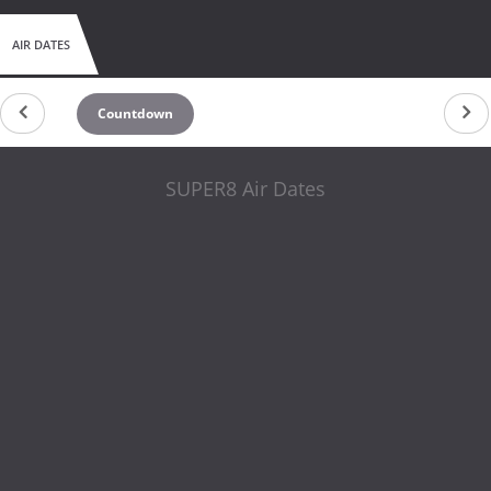
AIR DATES
Countdown
SUPER8 Air Dates