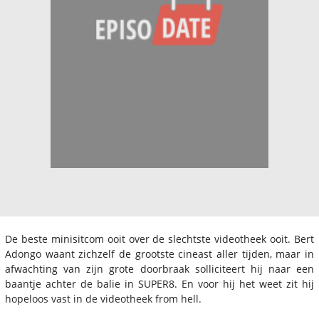
De beste minisitcom ooit over de slechtste videotheek ooit. Bert
Adongo waant zichzelf de grootste cineast aller tijden, maar in
afwachting van zijn grote doorbraak solliciteert hij naar een
baantje achter de balie in SUPER8. En voor hij het weet zit hij
hopeloos vast in de videotheek from hell.