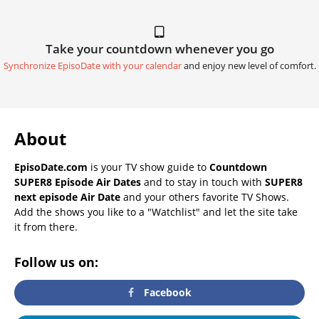
Take your countdown whenever you go
Synchronize EpisoDate with your calendar
and enjoy new level of comfort.
About
EpisoDate.com
is your TV show guide to
Countdown
SUPER8 Episode Air Dates
and to stay in touch with
SUPER8
next episode Air Date
and your others favorite TV Shows.
Add the shows you like to a "Watchlist" and let the site take
it from there.
Follow us on:
Facebook