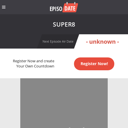
SUPER8
- unknown -
Next Episode Air Date
Register Now and create
Register Now!
Your Own Countdown