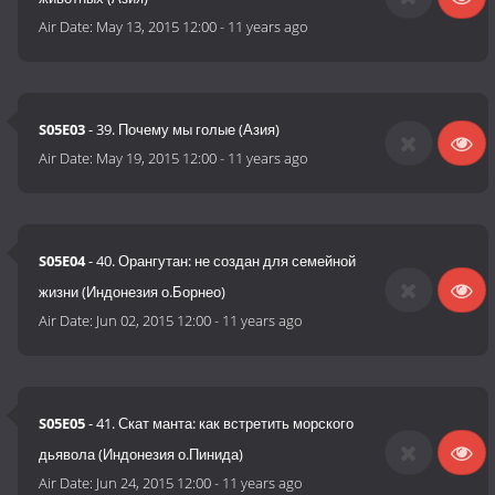
Air Date:
May 13, 2015 12:00
-
11 years ago
S05E03
- 39. Почему мы голые (Азия)
Air Date:
May 19, 2015 12:00
-
11 years ago
S05E04
- 40. Орангутан: не создан для семейной
жизни (Индонезия о.Борнео)
Air Date:
Jun 02, 2015 12:00
-
11 years ago
S05E05
- 41. Скат манта: как встретить морского
дьявола (Индонезия о.Пинида)
Air Date:
Jun 24, 2015 12:00
-
11 years ago