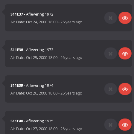
S11E37
- Aflevering 1972
Air Date:
Oct 24, 2000 18:00
-
26 years ago
S11E38
- Aflevering 1973
Air Date:
Oct 25, 2000 18:00
-
26 years ago
S11E39
- Aflevering 1974
Air Date:
Oct 26, 2000 18:00
-
26 years ago
S11E40
- Aflevering 1975
Air Date:
Oct 27, 2000 18:00
-
26 years ago