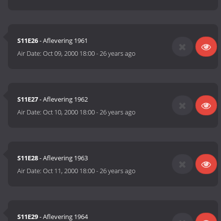
S11E26
- Aflevering 1961
Air Date:
Oct 09, 2000 18:00
-
26 years ago
S11E27
- Aflevering 1962
Air Date:
Oct 10, 2000 18:00
-
26 years ago
S11E28
- Aflevering 1963
Air Date:
Oct 11, 2000 18:00
-
26 years ago
S11E29
- Aflevering 1964