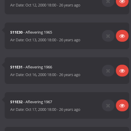
Air Date:
Oct 12, 2000 18:00
-
26 years ago
S11E30
- Aflevering 1965
Air Date:
Oct 13, 2000 18:00
-
26 years ago
S11E31
- Aflevering 1966
Air Date:
Oct 16, 2000 18:00
-
26 years ago
S11E32
- Aflevering 1967
Air Date:
Oct 17, 2000 18:00
-
26 years ago