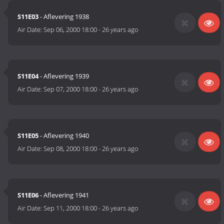
S11E03
- Aflevering 1938
Air Date:
Sep 06, 2000 18:00
-
26 years ago
S11E04
- Aflevering 1939
Air Date:
Sep 07, 2000 18:00
-
26 years ago
S11E05
- Aflevering 1940
Air Date:
Sep 08, 2000 18:00
-
26 years ago
S11E06
- Aflevering 1941
Air Date:
Sep 11, 2000 18:00
-
26 years ago