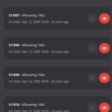
S11E07
- Aflevering 1942
Air Date:
Sep 12, 2000 18:00
-
26 years ago
S11E08
- Aflevering 1943
Air Date:
Sep 13, 2000 18:00
-
26 years ago
S11E09
- Aflevering 1944
Air Date:
Sep 14, 2000 18:00
-
26 years ago
S11E10
- Aflevering 1945
Air Date:
Sep 15, 2000 18:00
-
26 years ago