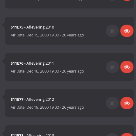
S11E75
- Aflevering 2010
Air Date:
Dec 15, 2000 19:00
-
26 years ago
S11E76
- Aflevering 2011
Air Date:
Dec 18, 2000 19:00
-
26 years ago
S11E77
- Aflevering 2012
Air Date:
Dec 19, 2000 19:00
-
26 years ago
S11E78
- Aflevering 2013