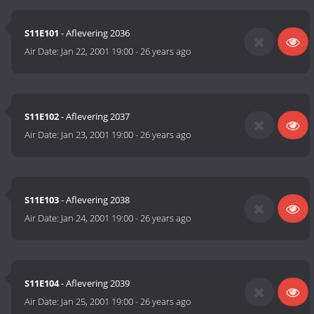
S11E101
- Aflevering 2036
Air Date:
Jan 22, 2001 19:00
-
26 years ago
S11E102
- Aflevering 2037
Air Date:
Jan 23, 2001 19:00
-
26 years ago
S11E103
- Aflevering 2038
Air Date:
Jan 24, 2001 19:00
-
26 years ago
S11E104
- Aflevering 2039
Air Date:
Jan 25, 2001 19:00
-
26 years ago