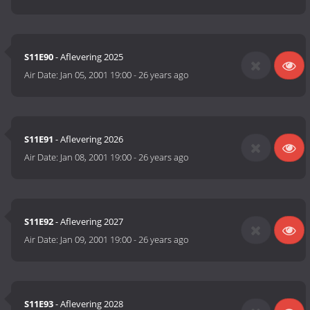
S11E90
- Aflevering 2025
Air Date:
Jan 05, 2001 19:00
-
26 years ago
S11E91
- Aflevering 2026
Air Date:
Jan 08, 2001 19:00
-
26 years ago
S11E92
- Aflevering 2027
Air Date:
Jan 09, 2001 19:00
-
26 years ago
S11E93
- Aflevering 2028