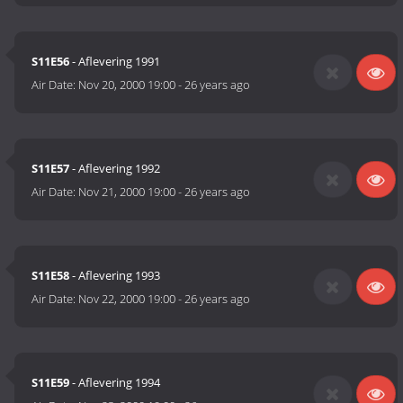
S11E56
- Aflevering 1991
Air Date:
Nov 20, 2000 19:00
-
26 years ago
S11E57
- Aflevering 1992
Air Date:
Nov 21, 2000 19:00
-
26 years ago
S11E58
- Aflevering 1993
Air Date:
Nov 22, 2000 19:00
-
26 years ago
S11E59
- Aflevering 1994