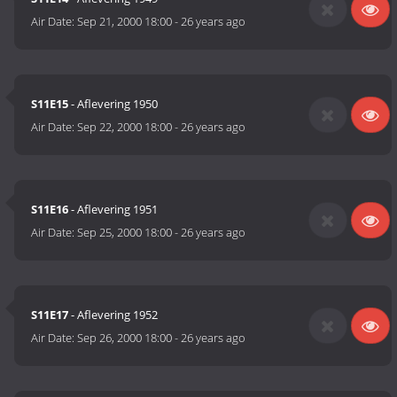
Air Date:
Sep 21, 2000 18:00
-
26 years ago
S11E15
- Aflevering 1950
Air Date:
Sep 22, 2000 18:00
-
26 years ago
S11E16
- Aflevering 1951
Air Date:
Sep 25, 2000 18:00
-
26 years ago
S11E17
- Aflevering 1952
Air Date:
Sep 26, 2000 18:00
-
26 years ago