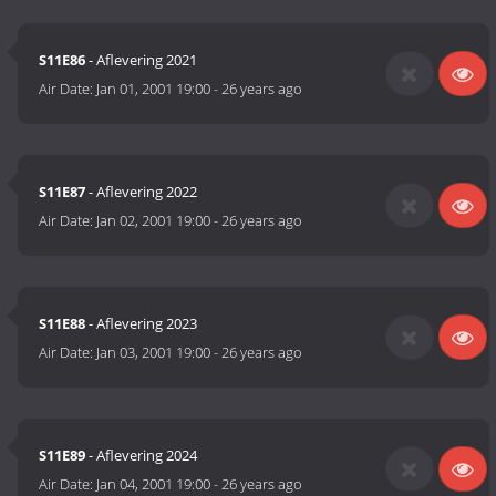
S11E86
- Aflevering 2021
Air Date:
Jan 01, 2001 19:00
-
26 years ago
S11E87
- Aflevering 2022
Air Date:
Jan 02, 2001 19:00
-
26 years ago
S11E88
- Aflevering 2023
Air Date:
Jan 03, 2001 19:00
-
26 years ago
S11E89
- Aflevering 2024
Air Date:
Jan 04, 2001 19:00
-
26 years ago