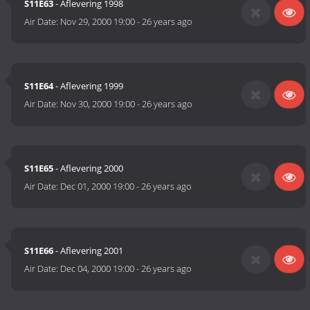
S11E63
- Aflevering 1998
Air Date:
Nov 29, 2000 19:00
-
26 years ago
S11E64
- Aflevering 1999
Air Date:
Nov 30, 2000 19:00
-
26 years ago
S11E65
- Aflevering 2000
Air Date:
Dec 01, 2000 19:00
-
26 years ago
S11E66
- Aflevering 2001
Air Date:
Dec 04, 2000 19:00
-
26 years ago