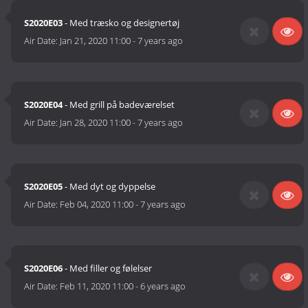
S2020E03
- Med træsko og designertøj
Air Date:
Jan 21, 2020 11:00
-
7 years ago
S2020E04
- Med grill på badeværelset
Air Date:
Jan 28, 2020 11:00
-
7 years ago
S2020E05
- Med dyt og dyppelse
Air Date:
Feb 04, 2020 11:00
-
7 years ago
S2020E06
- Med filler og følelser
Air Date:
Feb 11, 2020 11:00
-
6 years ago