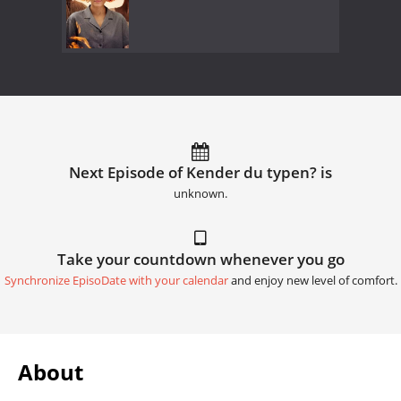
Next Episode of Kender du typen? is
unknown.
Take your countdown whenever you go
Synchronize EpisoDate with your calendar
and enjoy new level of comfort.
About