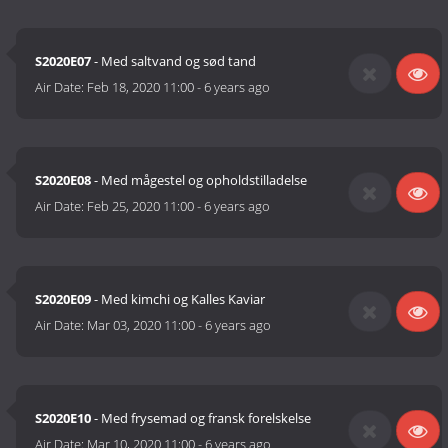
S2020E07
- Med saltvand og sød tand
Air Date:
Feb 18, 2020 11:00
-
6 years ago
S2020E08
- Med mågestel og opholdstilladelse
Air Date:
Feb 25, 2020 11:00
-
6 years ago
S2020E09
- Med kimchi og Kalles Kaviar
Air Date:
Mar 03, 2020 11:00
-
6 years ago
S2020E10
- Med frysemad og fransk forelskelse
Air Date:
Mar 10, 2020 11:00
-
6 years ago