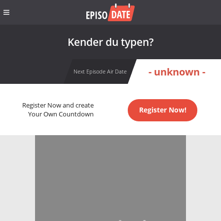
Kender du typen?
- unknown -
Next Episode Air Date
Register Now and create
Register Now!
Your Own Countdown