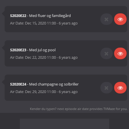
S2020E22
- Med fluer og familiegård
Air Date:
Dec 15, 2020 11:00
-
6 years ago
S2020E23
- Med jul og pool
Air Date:
Dec 22, 2020 11:00
-
6 years ago
S2020E24
- Med champagne og solbriller
Air Date:
Dec 29, 2020 11:00
-
6 years ago
Kender du typen? next episode air date
provides TVMaze for you.