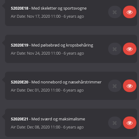
S2020E18
- Med skeletter og sportsvogne
Air Date:
Nov 17, 2020 11:00
-
6 years ago
S2020E19
- Med pølsebrød og kropsbehåring
Air Date:
Nov 24, 2020 11:00
-
6 years ago
S2020E20
- Med nonnebord og næsehårstrimmer
Air Date:
Dec 01, 2020 11:00
-
6 years ago
S2020E21
- Med sværd og maksimalisme
Air Date:
Dec 08, 2020 11:00
-
6 years ago