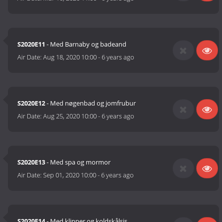
S2020E11
- Med Barnaby og badeand
Air Date:
Aug 18, 2020 10:00
-
6 years ago
S2020E12
- Med nøgenbad og jomfrubur
Air Date:
Aug 25, 2020 10:00
-
6 years ago
S2020E13
- Med spa og mormor
Air Date:
Sep 01, 2020 10:00
-
6 years ago
S2020E14
- Med klipper og koldskålsis