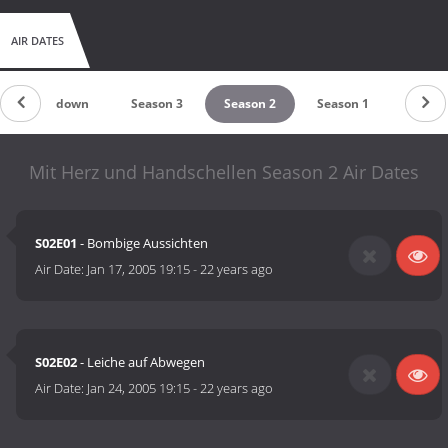
AIR DATES
Countdown
Season 3
Season 2
Season 1
Mit Herz und Handschellen Season 2 Air Dates
S02E01
- Bombige Aussichten
Air Date:
Jan 17, 2005 19:15
-
22 years ago
S02E02
- Leiche auf Abwegen
Air Date:
Jan 24, 2005 19:15
-
22 years ago