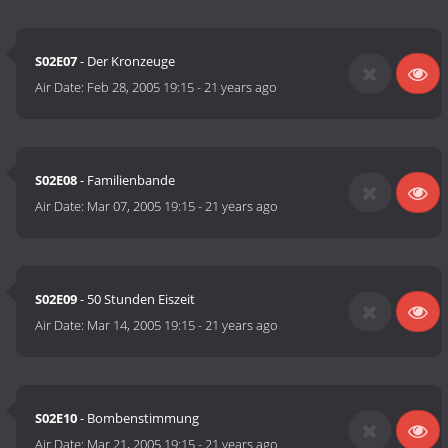
S02E07
- Der Kronzeuge
Air Date:
Feb 28, 2005 19:15
-
21 years ago
S02E08
- Familienbande
Air Date:
Mar 07, 2005 19:15
-
21 years ago
S02E09
- 50 Stunden Eiszeit
Air Date:
Mar 14, 2005 19:15
-
21 years ago
S02E10
- Bombenstimmung
Air Date:
Mar 21, 2005 19:15
-
21 years ago