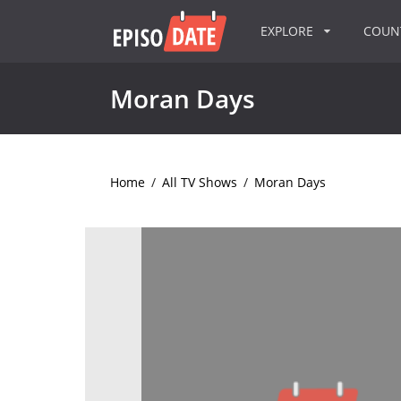
EXPLORE
COU
Moran Days
Home
/
All TV Shows
/
Moran Days