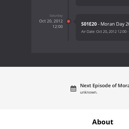
Saturday
Oct 20, 2012
S01E20
- Moran Day 2
12:00
Air Date:
Oct 20, 2012 12:00
Next Episode of Mora
unknown.
About