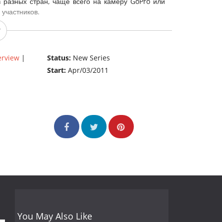
 разных стран, чаще всего на камеру GoPro или
 участников.
erview
|
Status:
New Series
Start:
Apr/03/2011
You May Also Like