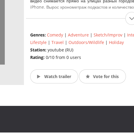
видео снимается прямо на улицах разных городов
iPhone. Вырос хронометраж подкастов и количество
Genres:
Comedy
|
Adventure
|
Sketch/Improv
|
Int
Lifestyle
|
Travel
|
Outdoors/Wildlife
|
Holiday
Station:
youtube (RU)
Rating:
0/10 from 0 users
Watch trailer
Vote for this