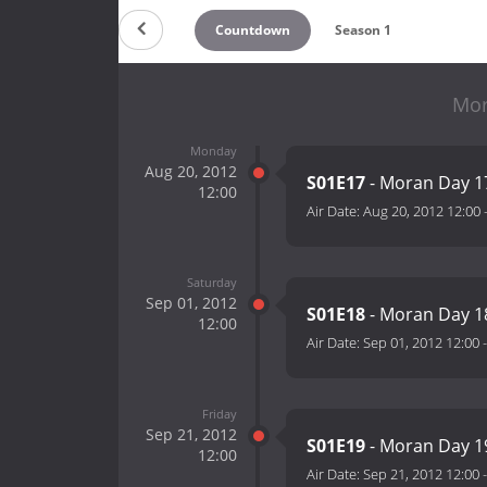
Countdown
Season 1
Mor
Monday
Aug 20, 2012
S01E17
- Moran Day 1
12:00
Air Date:
Aug 20, 2012 12:00
Saturday
Sep 01, 2012
S01E18
- Moran Day 1
12:00
Air Date:
Sep 01, 2012 12:00
Friday
Sep 21, 2012
S01E19
- Moran Day 1
12:00
Air Date:
Sep 21, 2012 12:00