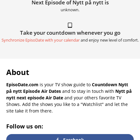
Next Episode of Nytt på nytt is
unknown.
Take your countdown whenever you go
Synchronize EpisoDate with your calendar
and enjoy new level of comfort.
About
EpisoDate.com
is your TV show guide to
Countdown Nytt
på nytt Episode Air Dates
and to stay in touch with
Nytt på
nytt next episode Air Date
and your others favorite TV
Shows. Add the shows you like to a "Watchlist" and let the
site take it from there.
Follow us on:
Facebook