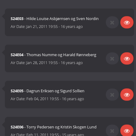
S24E03
- Hilde Louise Asbjørnsen og Sven Nordin
Air Date:
Jan 21, 2011 19:55
-
16 years ago
S24E04
- Thomas Numme og Harald Rønneberg
Air Date:
Jan 28, 2011 19:55
-
16 years ago
S24E05
- Dagrun Eriksen og Sigurd Sollien
Air Date:
Feb 04, 2011 19:55
-
16 years ago
S24E06
- Torry Pedersen og Kristin Skogen Lund
Air Date:
Feb 11, 2011 19:55
-
15 years ago