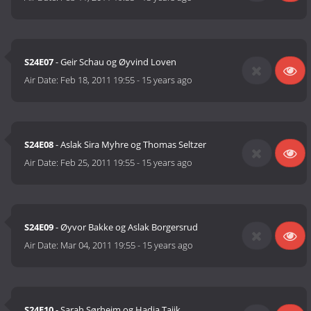
S24E07
- Geir Schau og Øyvind Loven
Air Date:
Feb 18, 2011 19:55
-
15 years ago
S24E08
- Aslak Sira Myhre og Thomas Seltzer
Air Date:
Feb 25, 2011 19:55
-
15 years ago
S24E09
- Øyvor Bakke og Aslak Borgersrud
Air Date:
Mar 04, 2011 19:55
-
15 years ago
S24E10
- Sarah Sørheim og Hadia Tajik