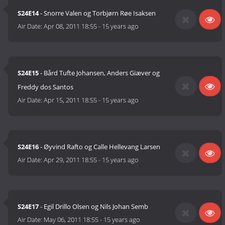
S24E14
- Snorre Valen og Torbjørn Røe Isaksen
Air Date:
Apr 08, 2011 18:55
-
15 years ago
S24E15
- Bård Tufte Johansen, Anders Giæver og
Freddy dos Santos
Air Date:
Apr 15, 2011 18:55
-
15 years ago
S24E16
- Øyvind Rafto og Calle Hellevang Larsen
Air Date:
Apr 29, 2011 18:55
-
15 years ago
S24E17
- Egil Drillo Olsen og Nils Johan Semb
Air Date:
May 06, 2011 18:55
-
15 years ago