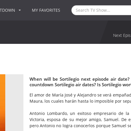
NTDOWN
MY FAVORITES
Next Epis
When will be Sortilegio next episode air date?
countdown Sortilegio air dates? Is Sortilegio wo
El amor de María José y Alejandro se verá empañad
Maura, los cuales harán hasta lo imposible por sep
Antonio Lombardo, un exitoso empresario de la
Victoria, esposa de su mejor amigo, Samuel. De e
pero Antonio no logra conocerlos porque Samuel se 