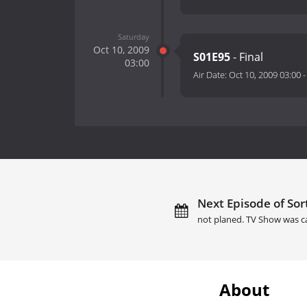
Saturday
Oct 10, 2009
S01E95
- Final
03:00
Air Date:
Oct 10, 2009 03:00
Next Episode of Sort
not planed. TV Show was c
About