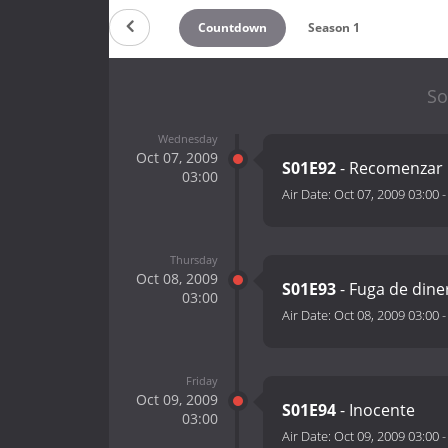
Countdown
Season 1
So
Wednesday
Oct 07, 2009
S01E92
- Recomenzar
03:00
Air Date:
Oct 07, 2009 03:00
Thursday
Oct 08, 2009
S01E93
- Fuga de dine
03:00
Air Date:
Oct 08, 2009 03:00
Friday
Oct 09, 2009
S01E94
- Inocente
03:00
Air Date:
Oct 09, 2009 03:00