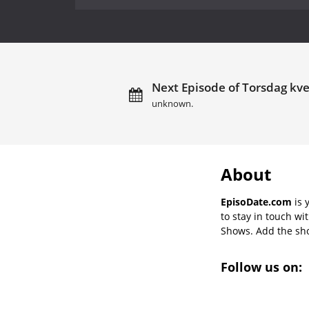
Next Episode of Torsdag kve
unknown.
About
EpisoDate.com
is 
to stay in touch wi
Shows. Add the show
Follow us on: