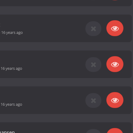
t
-
16 years ago
-
16 years ago
-
16 years ago
ohansen