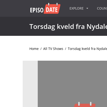
EXPLORE
COU
Torsdag kveld fra Nydal
Home
/
All TV Shows
/
Torsdag kveld fra Nydal