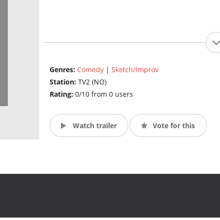
Genres:
Comedy
|
Sketch/Improv
Station:
TV2 (NO)
Rating:
0/10 from 0 users
Watch trailer
Vote for this