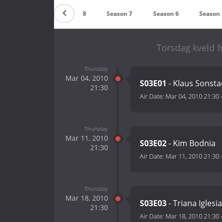
Season 9
Season 8
Season 7
Season 6
Season 
Torsdag kveld f
Thursday
Mar 04, 2010
S03E01
- Klaus Sonsta
21:30
Air Date:
Mar 04, 2010 21:30
Thursday
Mar 11, 2010
S03E02
- Kim Bodnia
21:30
Air Date:
Mar 11, 2010 21:30
Thursday
Mar 18, 2010
S03E03
- Triana Iglesi
21:30
Air Date:
Mar 18, 2010 21:30