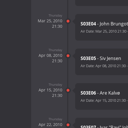
Thursday
Mar 25, 2010
S03E04
- John Brungo
21:30
Air Date:
Mar 25, 2010 21:30
Thursday
Apr 08, 2010
S03E05
- Siv Jensen
21:30
Air Date:
Apr 08, 2010 21:30
Thursday
Apr 15, 2010
S03E06
- Are Kalvø
21:30
Air Date:
Apr 15, 2010 21:30
Thursday
Apr 22, 2010
S03E07
- Ivar "Ravi" J