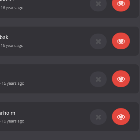
-
16 years ago
ybak
-
16 years ago
-
16 years ago
arholm
-
16 years ago