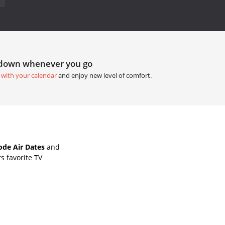
tdown whenever you go
 with your calendar
and enjoy new level of comfort.
ode Air Dates
and
s favorite TV