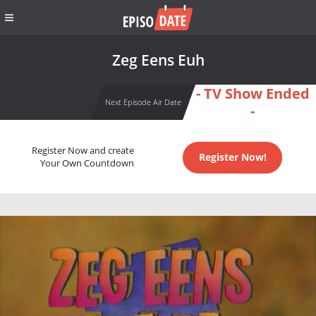
Zeg Eens Euh
- TV Show Ended
Next Episode Air Date
-
Register Now and create
Register Now!
Your Own Countdown