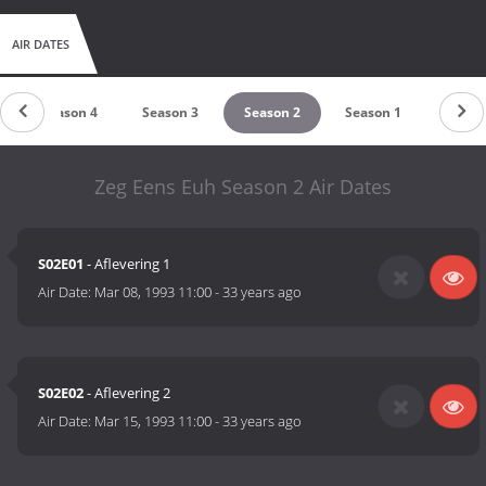
AIR DATES
Season 4
Season 3
Season 2
Season 1
Zeg Eens Euh Season 2 Air Dates
S02E01
- Aflevering 1
Air Date:
Mar 08, 1993 11:00
-
33 years ago
S02E02
- Aflevering 2
Air Date:
Mar 15, 1993 11:00
-
33 years ago