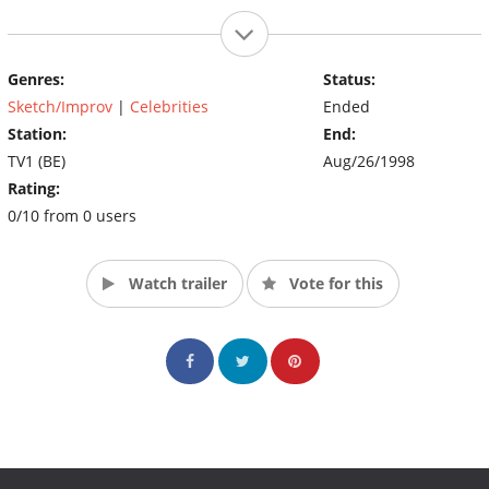
Genres:
Status:
Sketch/Improv
|
Celebrities
Ended
Station:
End:
TV1 (BE)
Aug/26/1998
Rating:
0/10 from 0 users
Watch trailer
Vote for this