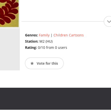
Genres:
Family
|
Children Cartoons
Station:
M2 (HU)
Rating:
0/10 from 0 users
Vote for this