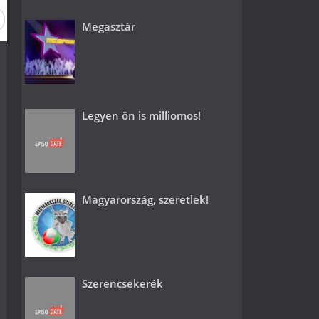
Megasztár
Legyen ön is milliomos!
Magyarország, szeretlek!
Szerencsekerék