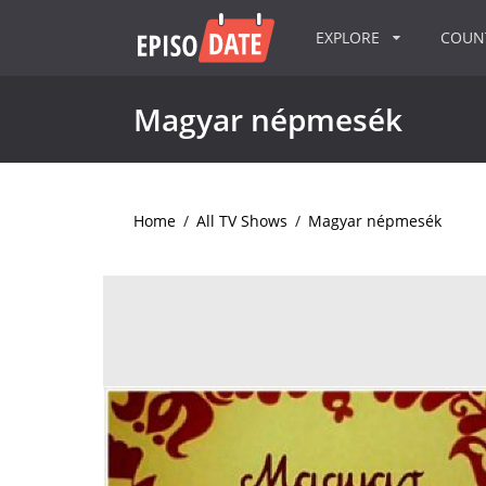
EXPLORE
COU
Magyar népmesék
Home
/
All TV Shows
/
Magyar népmesék