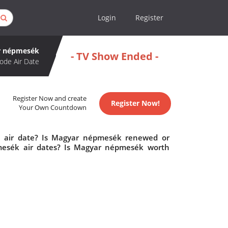
Login
Register
r népmesék
- TV Show Ended -
ode Air Date
Register Now and create
Register Now!
Your Own Countdown
 air date? Is Magyar népmesék renewed or
esék air dates? Is Magyar népmesék worth