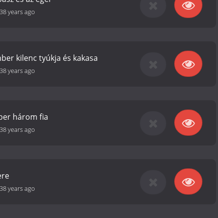
38 years ago
ber kilenc tyúkja és kakasa
38 years ago
ber három fia
38 years ago
ere
38 years ago