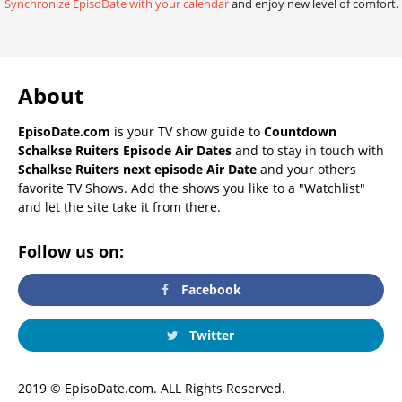
Synchronize EpisoDate with your calendar
and enjoy new level of comfort.
About
EpisoDate.com
is your TV show guide to
Countdown
Schalkse Ruiters Episode Air Dates
and to stay in touch with
Schalkse Ruiters next episode Air Date
and your others
favorite TV Shows. Add the shows you like to a "Watchlist"
and let the site take it from there.
Follow us on:
Facebook
Twitter
2019 © EpisoDate.com. ALL Rights Reserved.