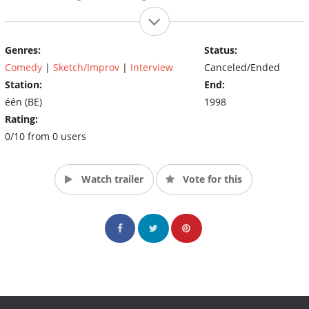
Genres:
Status:
Comedy
|
Sketch/Improv
|
Interview
Canceled/Ended
Station:
End:
één (BE)
1998
Rating:
0/10 from 0 users
Watch trailer
Vote for this