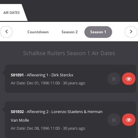
AIR DATES
Countdown
Season 2
Season 1
Schalkse Ruiters Season 1 Air Dates
S01E01
- Aflevering 1 - Dirk Sterckx
Air Date:
Dec 01, 1996 11:00
-
30 years ago
S01E02
- Aflevering 2 - Lorenzo Staelens & Herman
Van Molle
Air Date:
Dec 08, 1996 11:00
-
30 years ago