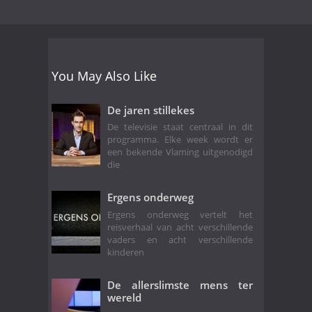
You May Also Like
De jaren stillekes
De televisie staat centraal in dit
programma. Elke week wordt er
een bekende Vlaming uitgenodigd
die
Ergens onderweg
Ergens onderweg vertelt het
reisverhaal van acht verschillende
vaders en acht verschillende
kinderen
De allerslimste mens ter
wereld