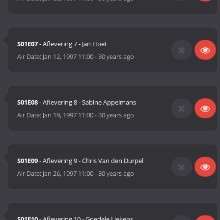
S01E07
- Aflevering 7 - Jan Hoet
Air Date:
Jan 12, 1997 11:00
-
30 years ago
S01E08
- Aflevering 8 - Sabine Appelmans
Air Date:
Jan 19, 1997 11:00
-
30 years ago
S01E09
- Aflevering 9 - Chris Van den Durpel
Air Date:
Jan 26, 1997 11:00
-
30 years ago
S01E10
- Aflevering 10 - Goedele Liekens