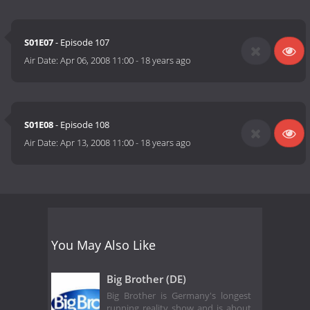
S01E07
- Episode 107
Air Date:
Apr 06, 2008 11:00
-
18 years ago
S01E08
- Episode 108
Air Date:
Apr 13, 2008 11:00
-
18 years ago
You May Also Like
Big Brother (DE)
Big Brother is Germany's longest
running reality show and is about