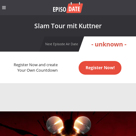
Slam Tour mit Kuttner
- unknown -
Next Episode Air Date
Register Now and create
Register Now!
Your Own Countdown