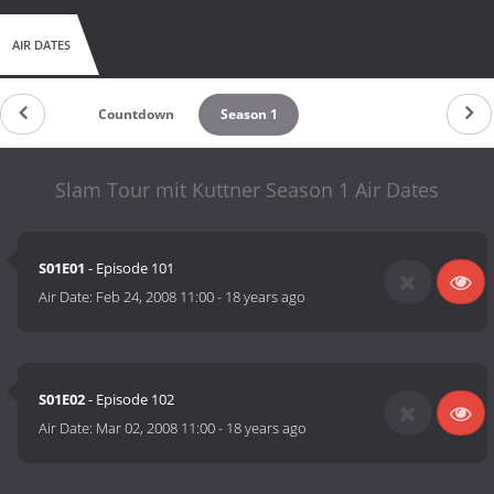
AIR DATES
Countdown
Season 1
Slam Tour mit Kuttner Season 1 Air Dates
S01E01
- Episode 101
Air Date:
Feb 24, 2008 11:00
-
18 years ago
S01E02
- Episode 102
Air Date:
Mar 02, 2008 11:00
-
18 years ago