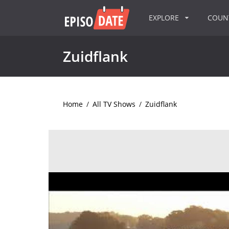
EXPLORE
COU
Zuidflank
Home
/
All TV Shows
/
Zuidflank