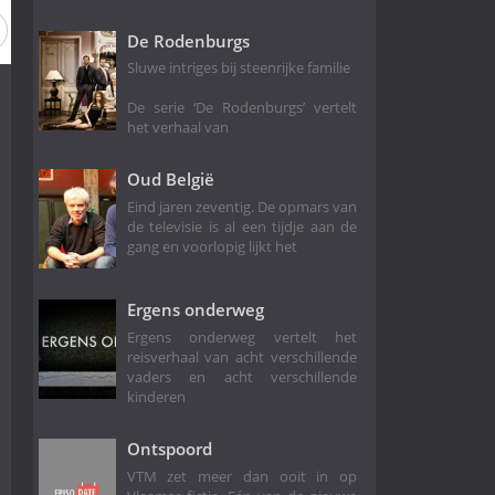
De Rodenburgs
Sluwe intriges bij steenrijke familie
De serie ‘De Rodenburgs’ vertelt
het verhaal van
Oud België
Eind jaren zeventig. De opmars van
de televisie is al een tijdje aan de
gang en voorlopig lijkt het
Ergens onderweg
Ergens onderweg vertelt het
reisverhaal van acht verschillende
vaders en acht verschillende
kinderen
Ontspoord
VTM zet meer dan ooit in op