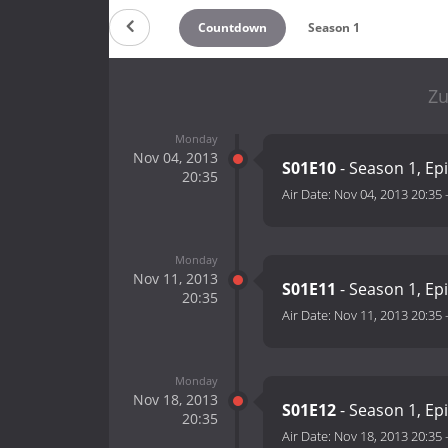
Countdown
Season 1
Zu
Monday
Nov 04, 2013
S01E10
- Season 1, Ep
20:35
Air Date:
Nov 04, 2013 20:35
Monday
Nov 11, 2013
S01E11
- Season 1, Ep
20:35
Air Date:
Nov 11, 2013 20:35
Monday
Nov 18, 2013
S01E12
- Season 1, Ep
20:35
Air Date:
Nov 18, 2013 20:35