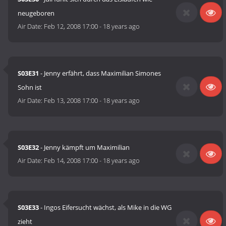
neugeboren
Air Date:
Feb 12, 2008 17:00
-
18 years ago
S03E31
- Jenny erfährt, dass Maximilian Simones
Sohn ist
Air Date:
Feb 13, 2008 17:00
-
18 years ago
S03E32
- Jenny kämpft um Maximilian
Air Date:
Feb 14, 2008 17:00
-
18 years ago
S03E33
- Ingos Eifersucht wächst, als Mike in die WG
zieht