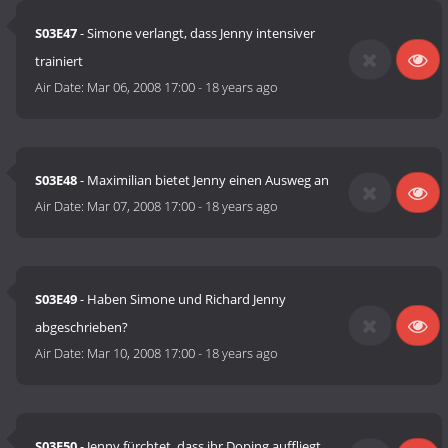
S03E47
- Simone verlangt, dass Jenny intensiver
trainiert
Air Date:
Mar 06, 2008 17:00
-
18 years ago
S03E48
- Maximilian bietet Jenny einen Ausweg an
Air Date:
Mar 07, 2008 17:00
-
18 years ago
S03E49
- Haben Simone und Richard Jenny
abgeschrieben?
Air Date:
Mar 10, 2008 17:00
-
18 years ago
S03E50
- Jenny fürchtet, dass ihr Doping auffliegt