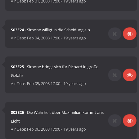
Air Date:
Feb 01, 2008 17:00
-
19 years ago
S03E24
- Simone willigt in die Scheidung ein
Air Date:
Feb 04, 2008 17:00
-
19 years ago
S03E25
- Simone bringt sich für Richard in große
Gefahr
Air Date:
Feb 05, 2008 17:00
-
19 years ago
S03E26
- Die Wahrheit über Maximilian kommt ans
Licht
Air Date:
Feb 06, 2008 17:00
-
19 years ago