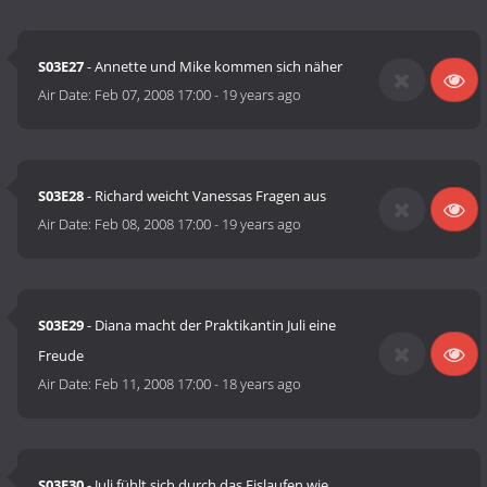
S03E27
- Annette und Mike kommen sich näher
Air Date:
Feb 07, 2008 17:00
-
19 years ago
S03E28
- Richard weicht Vanessas Fragen aus
Air Date:
Feb 08, 2008 17:00
-
19 years ago
S03E29
- Diana macht der Praktikantin Juli eine
Freude
Air Date:
Feb 11, 2008 17:00
-
18 years ago
S03E30
- Juli fühlt sich durch das Eislaufen wie