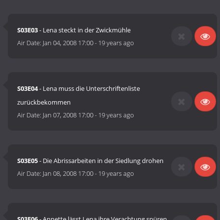
S03E03
- Lena steckt in der Zwickmühle
Air Date:
Jan 04, 2008 17:00
-
19 years ago
S03E04
- Lena muss die Unterschriftenliste
zurückbekommen
Air Date:
Jan 07, 2008 17:00
-
19 years ago
S03E05
- Die Abrissarbeiten in der Siedlung drohen
Air Date:
Jan 08, 2008 17:00
-
19 years ago
S03E06
- Annette lässt Lena ihre Verachtung spüren