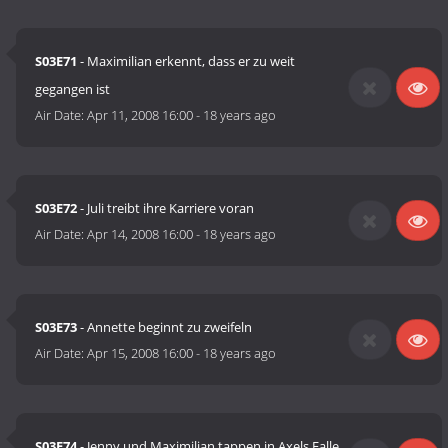
S03E71
- Maximilian erkennt, dass er zu weit
gegangen ist
Air Date:
Apr 11, 2008 16:00
-
18 years ago
S03E72
- Juli treibt ihre Karriere voran
Air Date:
Apr 14, 2008 16:00
-
18 years ago
S03E73
- Annette beginnt zu zweifeln
Air Date:
Apr 15, 2008 16:00
-
18 years ago
S03E74
- Jenny und Maximilian tappen in Axels Falle