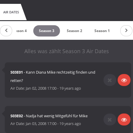
AIR DATES
Season 4
Season 3
Season 2
Season 1
Alles was zählt Season 3 Air Dates
S03E01
- Kann Diana Mike rechtzeitig finden und
retten?
Air Date:
Jan 02, 2008 17:00
-
19 years ago
S03E02
- Nadja hat wenig Mitgefühl für Mike
Air Date:
Jan 03, 2008 17:00
-
19 years ago