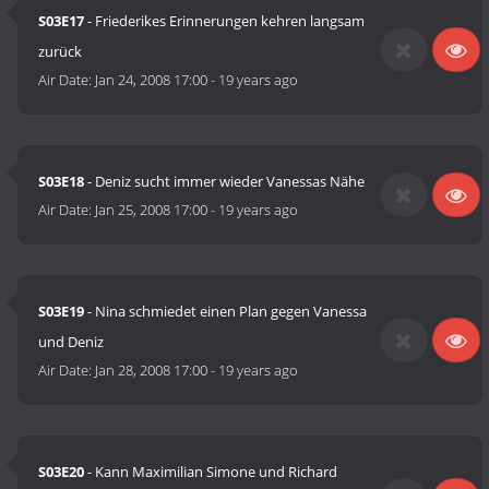
S03E17
- Friederikes Erinnerungen kehren langsam
zurück
Air Date:
Jan 24, 2008 17:00
-
19 years ago
S03E18
- Deniz sucht immer wieder Vanessas Nähe
Air Date:
Jan 25, 2008 17:00
-
19 years ago
S03E19
- Nina schmiedet einen Plan gegen Vanessa
und Deniz
Air Date:
Jan 28, 2008 17:00
-
19 years ago
S03E20
- Kann Maximilian Simone und Richard