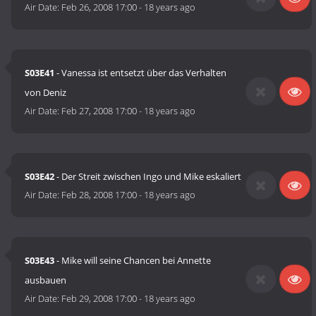
Air Date:
Feb 26, 2008 17:00
-
18 years ago
S03E41
- Vanessa ist entsetzt über das Verhalten
von Deniz
Air Date:
Feb 27, 2008 17:00
-
18 years ago
S03E42
- Der Streit zwischen Ingo und Mike eskaliert
Air Date:
Feb 28, 2008 17:00
-
18 years ago
S03E43
- Mike will seine Chancen bei Annette
ausbauen
Air Date:
Feb 29, 2008 17:00
-
18 years ago