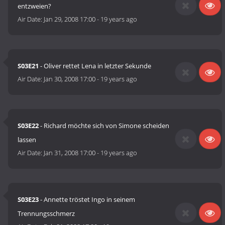
entzweien?
Air Date:
Jan 29, 2008 17:00
-
19 years ago
S03E21
- Oliver rettet Lena in letzter Sekunde
Air Date:
Jan 30, 2008 17:00
-
19 years ago
S03E22
- Richard möchte sich von Simone scheiden
lassen
Air Date:
Jan 31, 2008 17:00
-
19 years ago
S03E23
- Annette tröstet Ingo in seinem
Trennungsschmerz