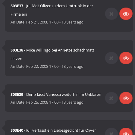
S03E37
- Juli lädt Oliver zu dem Umtrunk in der
Firma ein
Air Date:
Feb 21, 2008 17:00
-
18 years ago
S03E38
- Mike will Ingo bei Annette schachmatt
setzen
Air Date:
Feb 22, 2008 17:00
-
18 years ago
S03E39
- Deniz lässt Vanessa weiterhin im Unklaren
Air Date:
Feb 25, 2008 17:00
-
18 years ago
S03E40
- Juli verfasst ein Liebesgedicht für Oliver