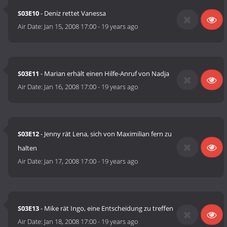
S03E10
- Deniz rettet Vanessa
Air Date:
Jan 15, 2008 17:00
-
19 years ago
S03E11
- Marian erhält einen Hilfe-Anruf von Nadja
Air Date:
Jan 16, 2008 17:00
-
19 years ago
S03E12
- Jenny rät Lena, sich von Maximilian fern zu
halten
Air Date:
Jan 17, 2008 17:00
-
19 years ago
S03E13
- Mike rät Ingo, eine Entscheidung zu treffen
Air Date:
Jan 18, 2008 17:00
-
19 years ago