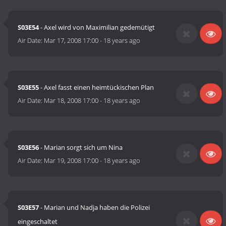
S03E54
- Axel wird von Maximilian gedemütigt
Air Date:
Mar 17, 2008 17:00
-
18 years ago
S03E55
- Axel fasst einen heimtückischen Plan
Air Date:
Mar 18, 2008 17:00
-
18 years ago
S03E56
- Marian sorgt sich um Nina
Air Date:
Mar 19, 2008 17:00
-
18 years ago
S03E57
- Marian und Nadja haben die Polizei
eingeschaltet