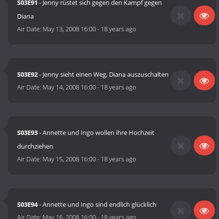
S03E91
- Jenny rüstet sich gegen den Kampf gegen
Diana
Air Date:
May 13, 2008 16:00
-
18 years ago
S03E92
- Jenny sieht einen Weg, Diana auszuschalten
Air Date:
May 14, 2008 16:00
-
18 years ago
S03E93
- Annette und Ingo wollen ihre Hochzeit
durchziehen
Air Date:
May 15, 2008 16:00
-
18 years ago
S03E94
- Annette und Ingo sind endlich glücklich
Air Date:
May 16, 2008 16:00
-
18 years ago