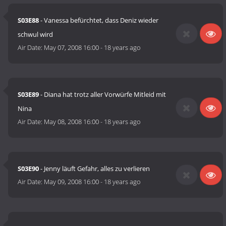
S03E88
- Vanessa befürchtet, dass Deniz wieder
schwul wird
Air Date:
May 07, 2008 16:00
-
18 years ago
S03E89
- Diana hat trotz aller Vorwürfe Mitleid mit
Nina
Air Date:
May 08, 2008 16:00
-
18 years ago
S03E90
- Jenny läuft Gefahr, alles zu verlieren
Air Date:
May 09, 2008 16:00
-
18 years ago